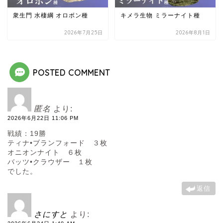
衆生門 水棲綱 オロボン種
キメラ生物 ミラーナイト種
2026年7月25日
2026年8月1日
POSTED COMMENT
匿名
より:
2026年6月22日 11:06 PM
戦績：19勝
ティナ•ブランフォード ３枚
オニオンナイト ６枚
バッツ•クラウザー １枚
でした。
返信
さにすと
より: