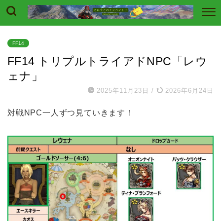
FF14
FF14 トリプルトライアドNPC「レウ
ェナ」
2025年11月23日
/
2026年6月24日
対戦NPC一人ずつ見ていきます！