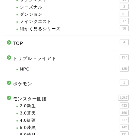
シーズナル
3
ダンジョン
51
メインクエスト
17
細かく見るシリーズ
36
4
TOP
137
トリプルトライアド
NPC
135
1
ポケモン
1,267
モンスター図鑑
2.0新生
433
3.0蒼天
166
4.0紅蓮
117
5.0漆黒
142
6.0暁月
131