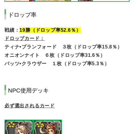
ドロップ率
戦績：
19
勝（ドロップ率52.6％）
ドロップカード：
ティナ•ブランフォード ３枚（ドロップ率15.8％）
オニオンナイト ６枚（ドロップ率31.6％）
バッツ•クラウザー １枚（ドロップ率5.3％）
NPC使用デッキ
必ず選出されるカード