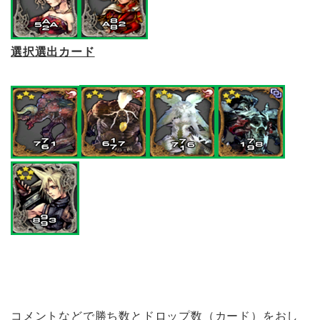
選択選出カード
コメントなどで勝ち数とドロップ数（カード）をおし