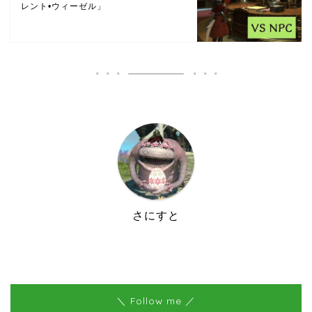
レント•ウィーゼル」
さにすと
＼ Follow me ／