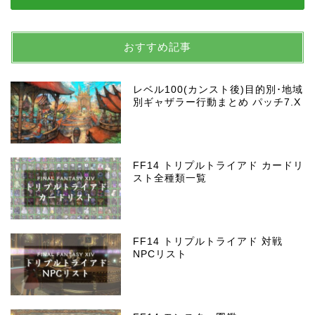
おすすめ記事
レベル100(カンスト後)目的別･地域
別ギャザラー行動まとめ パッチ7.X
FF14 トリプルトライアド カードリ
スト全種類一覧
FF14 トリプルトライアド 対戦
NPCリスト