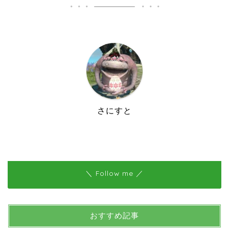
さにすと
＼ Follow me ／
おすすめ記事