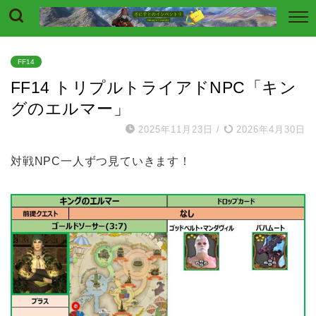
FF14
FF14 トリプルトライアドNPC「キン
グのエルマー」
2025年11月23日
/
2026年4月30日
対戦NPC一人ずつ見ていきます！