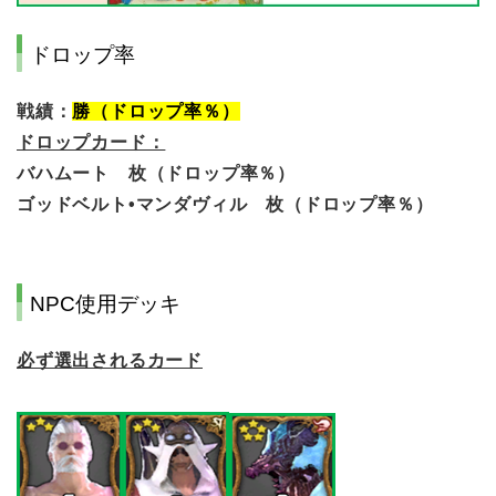
ドロップ率
戦績：
勝（ドロップ率％）
ドロップカード：
バハムート 枚（ドロップ率％）
ゴッドベルト•マンダヴィル 枚（ドロップ率％）
NPC使用デッキ
必ず選出されるカード