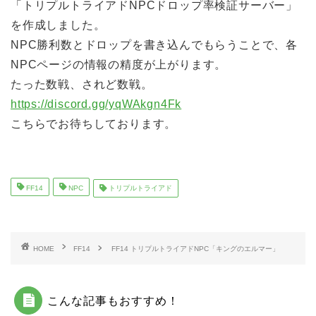
「トリプルトライアドNPCドロップ率検証サーバー」
を作成しました。
NPC勝利数とドロップを書き込んでもらうことで、各
NPCページの情報の精度が上がります。
たった数戦、されど数戦。
https://discord.gg/yqWAkgn4Fk
こちらでお待ちしております。
FF14
NPC
トリプルトライアド
HOME
FF14
FF14 トリプルトライアドNPC「キングのエルマー」
こんな記事もおすすめ！