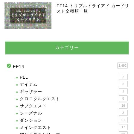
FF14 トリプルトライアド カードリ
スト全種類一覧
カテゴリー
1,492
FF14
PLL
2
アイテム
2
ギャザラー
1
クロニクルクエスト
8
サブクエスト
16
シーズナル
3
ダンジョン
51
メインクエスト
17