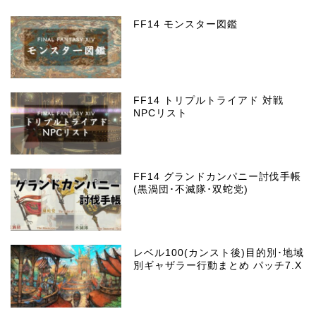
FF14 モンスター図鑑
FF14 トリプルトライアド 対戦
NPCリスト
FF14 グランドカンパニー討伐手帳
(黒渦団･不滅隊･双蛇党)
レベル100(カンスト後)目的別･地域
別ギャザラー行動まとめ パッチ7.X