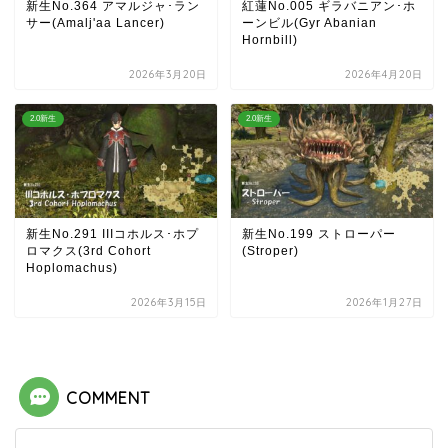
新生No.364 アマルジャ･ラン
紅蓮No.005 ギラバニアン･ホ
サー(Amalj'aa Lancer)
ーンビル(Gyr Abanian
Hornbill)
2026年3月20日
2026年4月20日
2.0新生
2.0新生
新生No.291 IIIコホルス･ホプ
新生No.199 ストローパー
ロマクス(3rd Cohort
(Stroper)
Hoplomachus)
2026年3月15日
2026年1月27日
COMMENT