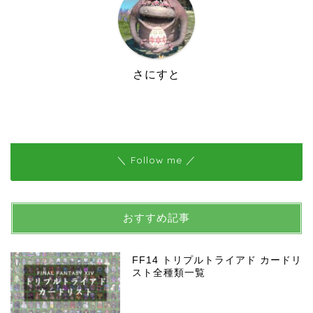
さにすと
＼ Follow me ／
おすすめ記事
FF14 トリプルトライアド カードリ
スト全種類一覧