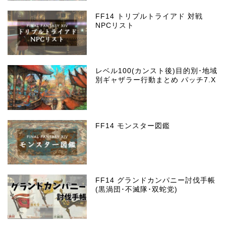
FF14 トリプルトライアド 対戦
NPCリスト
レベル100(カンスト後)目的別･地域
別ギャザラー行動まとめ パッチ7.X
FF14 モンスター図鑑
FF14 グランドカンパニー討伐手帳
(黒渦団･不滅隊･双蛇党)