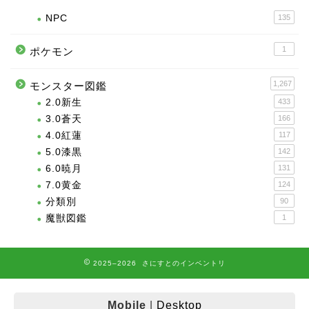
NPC
135
1
ポケモン
1,267
モンスター図鑑
2.0新生
433
3.0蒼天
166
4.0紅蓮
117
5.0漆黒
142
6.0暁月
131
7.0黄金
124
分類別
90
魔獣図鑑
1
2025–2026 さにすとのインベントリ
Mobile
|
Desktop