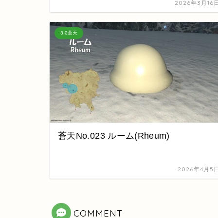
2026年3月16
3.0蒼天
蒼天No.023 ルーム(Rheum)
2026年4月5
COMMENT