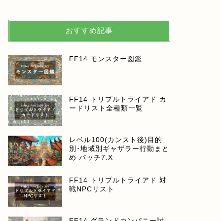
おすすめ記事
FF14 モンスター図鑑
FF14 トリプルトライアド カ
ードリスト全種類一覧
レベル100(カンスト後)目的
別･地域別ギャザラー行動まと
め パッチ7.X
FF14 トリプルトライアド 対
戦NPCリスト
FF14 グランドカンパニー討