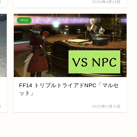
日
2026年4月24日
FF14
FF14 トリプルトライアドNPC「マルセ
ット」
日
2025年11月21日