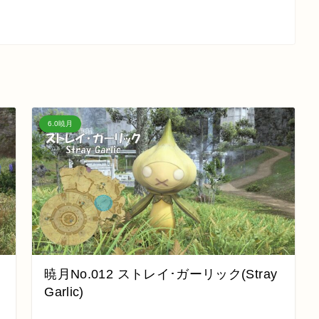
6.0暁月
暁月No.012 ストレイ･ガーリック(Stray
Garlic)