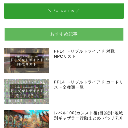
＼ Follow me ／
おすすめ記事
FF14 トリプルトライアド 対戦
NPCリスト
FF14 トリプルトライアド カードリ
スト全種類一覧
レベル100(カンスト後)目的別･地域
別ギャザラー行動まとめ パッチ7.X