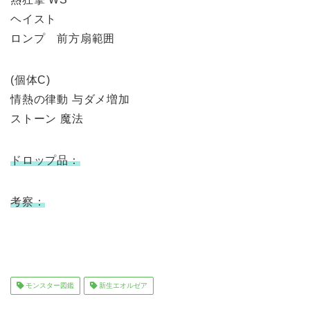
ヘイスト
ロンプ 前方扇範囲
(個体C)
情熱の律動 与ダメ増加
ストーン 魔法
ドロップ品：
考察：
モンスター図鑑
新生エオルゼア