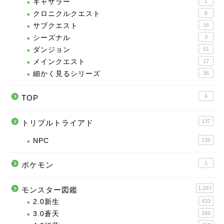
ギャザラー
1
クロニクルクエスト
8
サブクエスト
16
シーズナル
3
ダンジョン
51
メインクエスト
17
細かく見るシリーズ
36
4
TOP
137
トリプルトライアド
NPC
135
1
ポケモン
1,267
モンスター図鑑
2.0新生
433
3.0蒼天
166