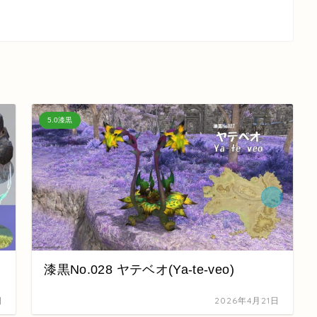
5.0漆黒
漆黒No.028 ヤテベオ(Ya-te-veo)
日
2026年4月21日