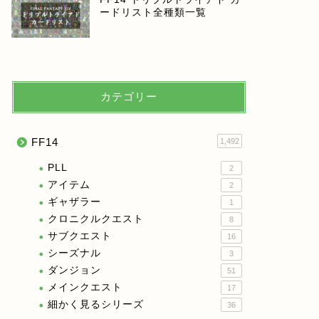
ードリスト全種類一覧
カテゴリー
FF14
1,492
PLL
2
アイテム
2
ギャザラー
1
クロニクルクエスト
8
サブクエスト
16
シーズナル
3
ダンジョン
51
メインクエスト
17
細かく見るシリーズ
36