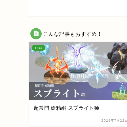
こんな記事もおすすめ！
FF14
超常門 妖精綱 スプライト種
2026年7月22