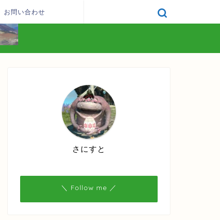
お問い合わせ
さにすと
＼ Follow me ／