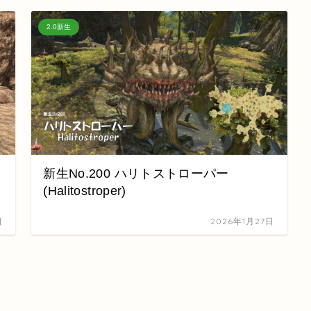
2.0新生
新生No.200 ハリトストローパー
(Halitostroper)
日
2026年1月27日