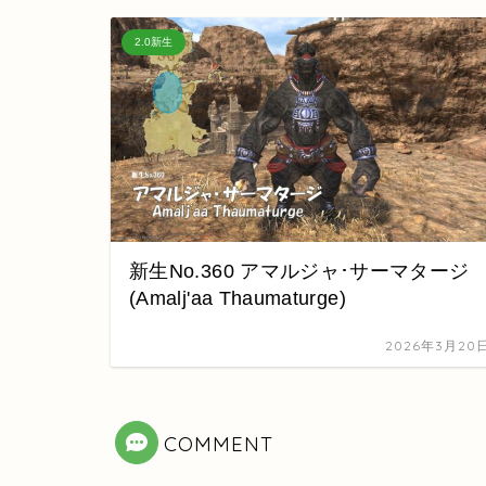
2.0新生
新生No.360 アマルジャ･サーマタージ
(Amalj'aa Thaumaturge)
2026年3月20
COMMENT