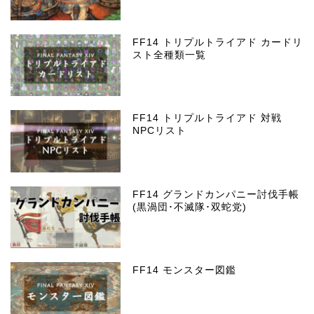
FF14 トリプルトライアド カードリ
スト全種類一覧
FF14 トリプルトライアド 対戦
NPCリスト
FF14 グランドカンパニー討伐手帳
(黒渦団･不滅隊･双蛇党)
FF14 モンスター図鑑