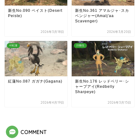
新生No.090 ペイスト(Desert
新生No.361 アマルジャ･スカ
Peiste)
ベンジャー(Amalj'aa
Scavenger)
2026年3月18日
2026年3月20日
4.0紅蓮
2.0新生
紅蓮No.087 ガガナ(Gagana)
新生No.176 レッドベリー･シ
ャープアイ(Redbelly
Sharpeye)
2026年4月19日
2026年3月15日
COMMENT