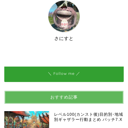
さにすと
＼ Follow me ／
おすすめ記事
レベル100(カンスト後)目的別･地域
別ギャザラー行動まとめ パッチ7.X