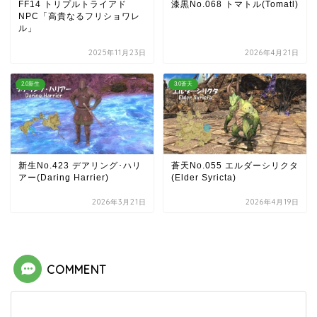
FF14 トリプルトライアド
漆黒No.068 トマトル(Tomatl)
NPC「高貴なるフリショワレ
ル」
2025年11月23日
2026年4月21日
2.0新生
3.0蒼天
新生No.423 デアリング･ハリ
蒼天No.055 エルダーシリクタ
アー(Daring Harrier)
(Elder Syricta)
2026年3月21日
2026年4月19日
COMMENT