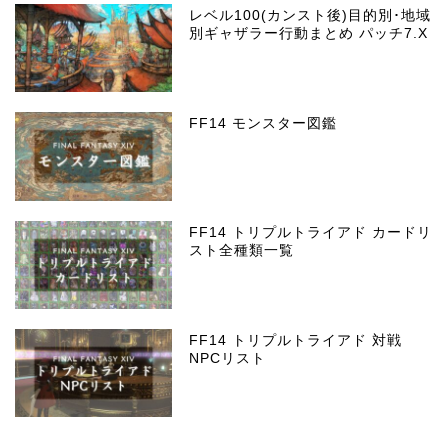
レベル100(カンスト後)目的別･地域
別ギャザラー行動まとめ パッチ7.X
FF14 モンスター図鑑
FF14 トリプルトライアド カードリ
スト全種類一覧
FF14 トリプルトライアド 対戦
NPCリスト