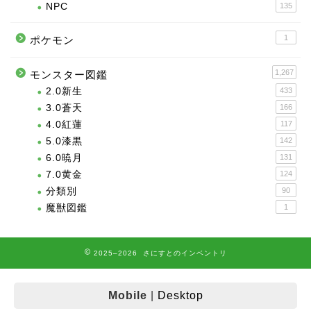
NPC
135
1
ポケモン
1,267
モンスター図鑑
2.0新生
433
3.0蒼天
166
4.0紅蓮
117
5.0漆黒
142
6.0暁月
131
7.0黄金
124
分類別
90
魔獣図鑑
1
2025–2026 さにすとのインベントリ
Mobile
|
Desktop