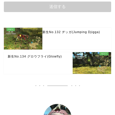
新生No.132 ヂッガ(Jumping Djigga)
新生No.134 グロウフライ(Glowfly)