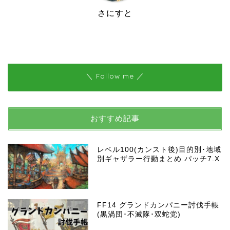
さにすと
＼ Follow me ／
おすすめ記事
レベル100(カンスト後)目的別･地域
別ギャザラー行動まとめ パッチ7.X
FF14 グランドカンパニー討伐手帳
(黒渦団･不滅隊･双蛇党)