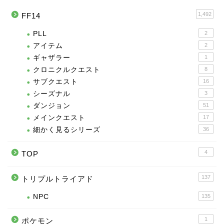
1,492
FF14
PLL
2
アイテム
2
ギャザラー
1
クロニクルクエスト
8
サブクエスト
16
シーズナル
3
ダンジョン
51
メインクエスト
17
細かく見るシリーズ
36
4
TOP
137
トリプルトライアド
NPC
135
1
ポケモン