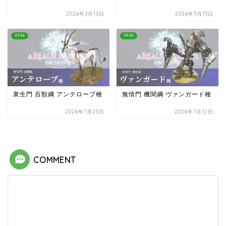
2026年3月15日
2026年3月15日
FF14
FF14
衆生門 百獣綱 アンテロープ種
無情門 機関綱 ヴァンガード種
2026年7月25日
2026年7月12日
COMMENT