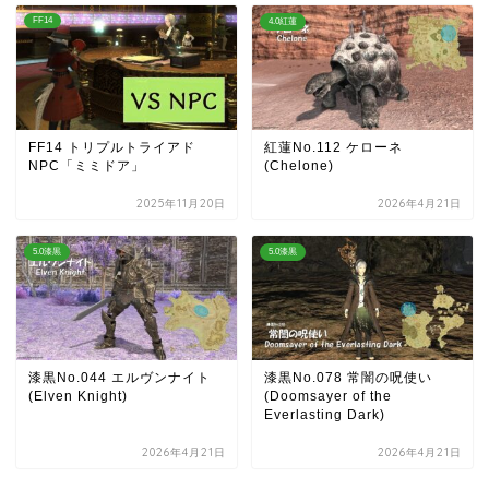
FF14
4.0紅蓮
FF14 トリプルトライアド
紅蓮No.112 ケローネ
NPC「ミミドア」
(Chelone)
2025年11月20日
2026年4月21日
5.0漆黒
5.0漆黒
漆黒No.044 エルヴンナイト
漆黒No.078 常闇の呪使い
(Elven Knight)
(Doomsayer of the
Everlasting Dark)
2026年4月21日
2026年4月21日