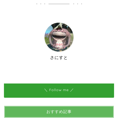
さにすと
＼ Follow me ／
おすすめ記事