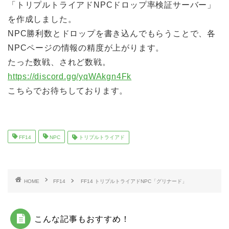
「トリプルトライアドNPCドロップ率検証サーバー」
を作成しました。
NPC勝利数とドロップを書き込んでもらうことで、各
NPCページの情報の精度が上がります。
たった数戦、されど数戦。
https://discord.gg/yqWAkgn4Fk
こちらでお待ちしております。
FF14
NPC
トリプルトライアド
HOME
FF14
FF14 トリプルトライアドNPC「グリナード」
こんな記事もおすすめ！