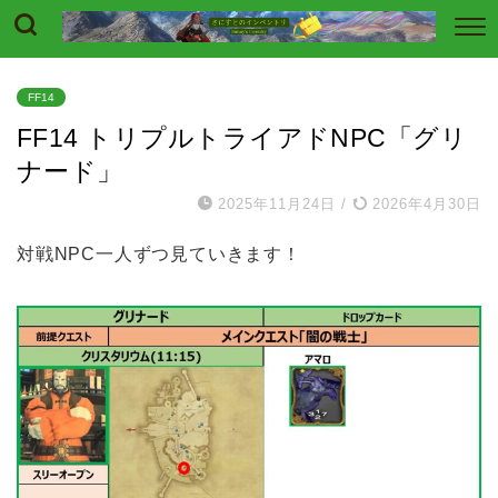
FF14
FF14 トリプルトライアドNPC「グリ
ナード」
2025年11月24日
/
2026年4月30日
対戦NPC一人ずつ見ていきます！