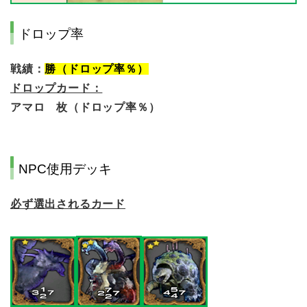
ドロップ率
戦績：
勝（ドロップ率％）
ドロップカード：
アマロ 枚（ドロップ率％）
NPC使用デッキ
必ず選出されるカード