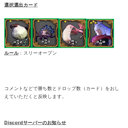
選択選出カード
ルール
：スリーオープン
コメントなどで勝ち数とドロップ数（カード）をおし
えていただくと反映します。
Discordサーバーのお知らせ