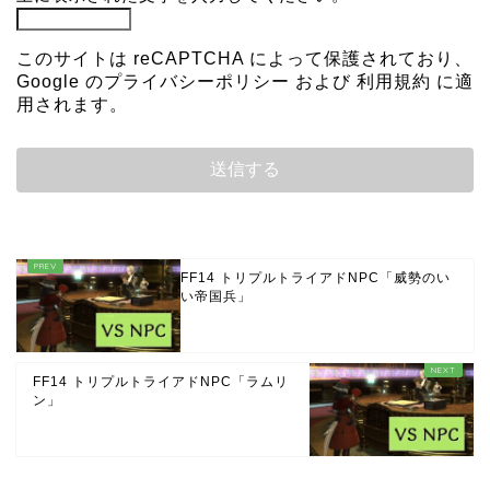
このサイトは reCAPTCHA によって保護されており、
Google の
プライバシーポリシー
および
利用規約
に適
用されます。
FF14 トリプルトライアドNPC「威勢のい
い帝国兵」
FF14 トリプルトライアドNPC「ラムリ
ン」