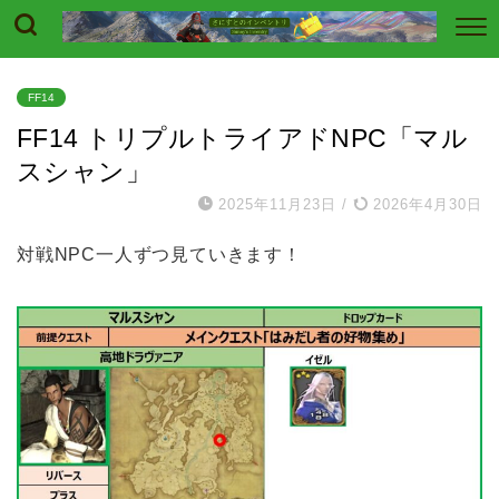
FF14
FF14 トリプルトライアドNPC「マル
スシャン」
2025年11月23日
/
2026年4月30日
対戦NPC一人ずつ見ていきます！