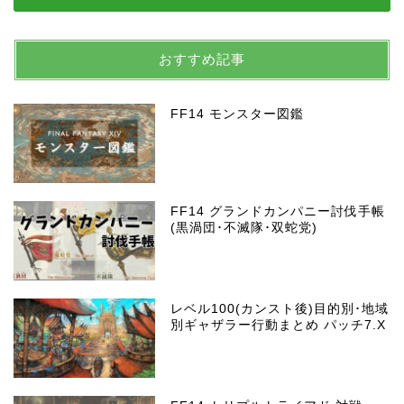
おすすめ記事
FF14 モンスター図鑑
FF14 グランドカンパニー討伐手帳
(黒渦団･不滅隊･双蛇党)
レベル100(カンスト後)目的別･地域
別ギャザラー行動まとめ パッチ7.X