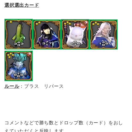
選択選出カード
ルール
：プラス リバース
コメントなどで勝ち数とドロップ数（カード）をおし
えていただくと反映します。