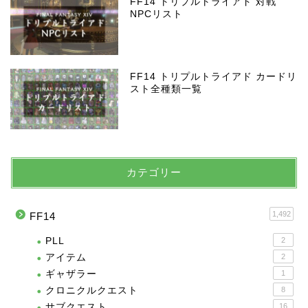
FF14 トリプルトライアド 対戦
NPCリスト
FF14 トリプルトライアド カードリ
スト全種類一覧
カテゴリー
1,492
FF14
PLL
2
アイテム
2
ギャザラー
1
クロニクルクエスト
8
サブクエスト
16