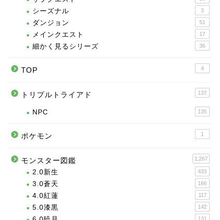
シーズナル
3
ダンジョン
51
メインクエスト
17
細かく見るシリーズ
36
4
TOP
137
トリプルトライアド
NPC
135
1
ポケモン
1,267
モンスター図鑑
2.0新生
433
3.0蒼天
166
4.0紅蓮
117
5.0漆黒
142
6.0暁月
131