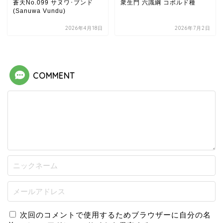
蒼天No.099 サヌワ･ブンド
衆生門 六識綱 コボルド種
(Sanuwa Vundu)
2026年4月18日
2026年7月2日
COMMENT
次回のコメントで使用するためブラウザーに自分の名