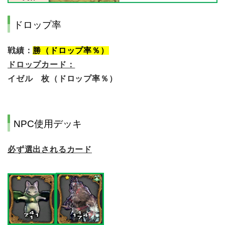
ドロップ率
戦績：
勝（ドロップ率％）
ドロップカード：
イゼル 枚（ドロップ率％）
NPC使用デッキ
必ず選出されるカード