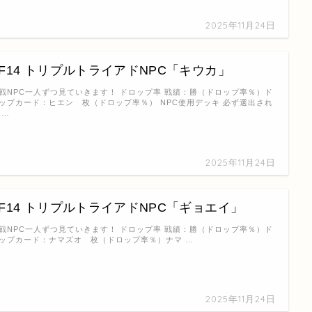
2025年11月24日
FF14 トリプルトライアドNPC「キウカ」
戦NPC一人ずつ見ていきます！ ドロップ率 戦績：勝（ドロップ率％）ド
ップカード：ヒエン 枚（ドロップ率％） NPC使用デッキ 必ず選出され
 …
2025年11月24日
FF14 トリプルトライアドNPC「ギョエイ」
戦NPC一人ずつ見ていきます！ ドロップ率 戦績：勝（ドロップ率％）ド
ップカード：ナマズオ 枚（ドロップ率％）ナマ …
2025年11月24日