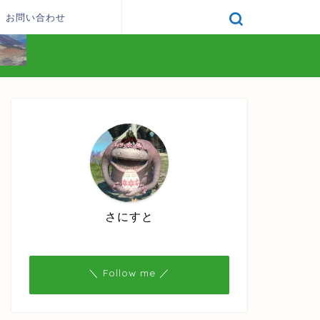
お問い合わせ
さにすと
＼ Follow me ／