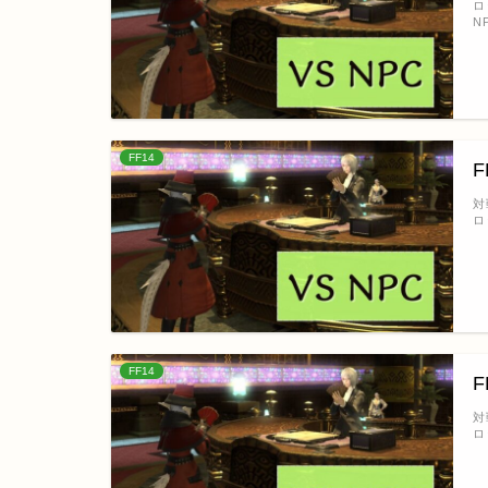
ロ
N
FF14
対
ロ
FF14
対
ロ