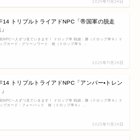
2025年11月24日
FF14 トリプルトライアドNPC「帝国軍の脱走
兵」
戦NPC一人ずつ見ていきます！ ドロップ率 戦績：勝（ドロップ率％）ド
ップカード：グリーンワート 枚（ドロップ率％ …
2025年11月24日
FF14 トリプルトライアドNPC「アンバー•トレン
ト」
戦NPC一人ずつ見ていきます！ ドロップ率 戦績：勝（ドロップ率％）ド
ップカード：フォーバッド 枚（ドロップ率％） …
2025年11月24日