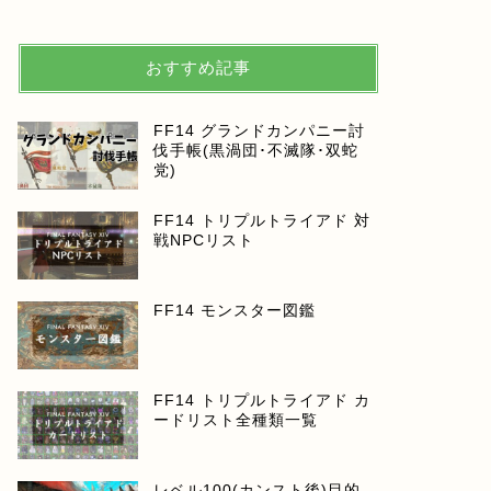
おすすめ記事
FF14 グランドカンパニー討
伐手帳(黒渦団･不滅隊･双蛇
党)
FF14 トリプルトライアド 対
戦NPCリスト
FF14 モンスター図鑑
FF14 トリプルトライアド カ
ードリスト全種類一覧
レベル100(カンスト後)目的