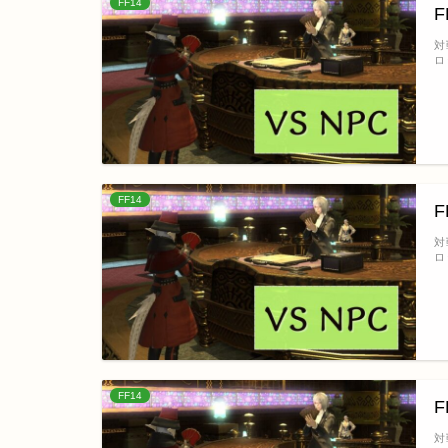
FF14
対
ロ
FF14
対
ロ
FF14
対