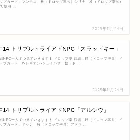
ップカード：マンモス 枚（ドロップ率％）シリナ 枚（ドロップ率％）
PC使用 …
2025年11月24日
FF14 トリプルトライアドNPC「スラッドキー」
戦NPC一人ずつ見ていきます！ ドロップ率 戦績：勝（ドロップ率％）ド
ップカード：IVレギオン•シュミハザ 枚（ド …
2025年11月24日
FF14 トリプルトライアドNPC「アルシウ」
戦NPC一人ずつ見ていきます！ ドロップ率 戦績：勝（ドロップ率％）ド
ップカード：ドゥン 枚（ドロップ率％）アドラ …