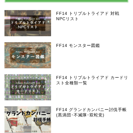
FF14 トリプルトライアド 対戦
NPCリスト
FF14 モンスター図鑑
FF14 トリプルトライアド カードリ
スト全種類一覧
FF14 グランドカンパニー討伐手帳
(黒渦団･不滅隊･双蛇党)