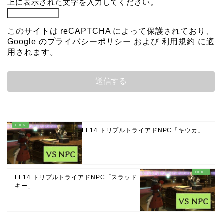
上に表示された文字を入力してください。
このサイトは reCAPTCHA によって保護されており、
Google の
プライバシーポリシー
および
利用規約
に適
用されます。
FF14 トリプルトライアドNPC「キウカ」
FF14 トリプルトライアドNPC「スラッド
キー」