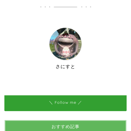
さにすと
＼ Follow me ／
おすすめ記事