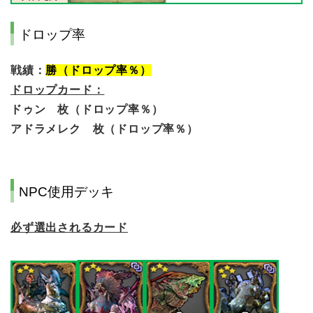
ドロップ率
戦績：
勝（ドロップ率％）
ドロップカード：
ドゥン 枚（ドロップ率％）
アドラメレク 枚（ドロップ率％）
NPC使用デッキ
必ず選出されるカード