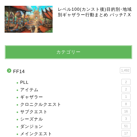
レベル100(カンスト後)目的別･地域
別ギャザラー行動まとめ パッチ7.X
カテゴリー
1,492
FF14
PLL
2
アイテム
2
ギャザラー
1
クロニクルクエスト
8
サブクエスト
16
シーズナル
3
ダンジョン
51
メインクエスト
17