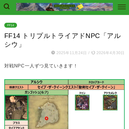
FF14
FF14 トリプルトライアドNPC「アル
シウ」
2025年11月24日
/
2026年4月30日
対戦NPC一人ずつ見ていきます！