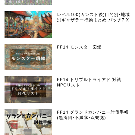
レベル100(カンスト後)目的別･地域
別ギャザラー行動まとめ パッチ7.X
FF14 モンスター図鑑
FF14 トリプルトライアド 対戦
NPCリスト
FF14 グランドカンパニー討伐手帳
(黒渦団･不滅隊･双蛇党)