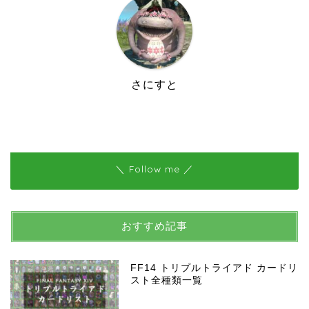
さにすと
＼ Follow me ／
おすすめ記事
FF14 トリプルトライアド カードリ
スト全種類一覧