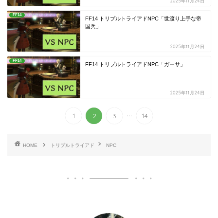
2025年11月24日
FF14
FF14 トリプルトライアドNPC「世渡り上手な帝
国兵」
2025年11月24日
FF14
FF14 トリプルトライアドNPC「ガーサ」
2025年11月24日
...
1
2
3
14
HOME
トリプルトライアド
NPC