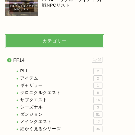
戦NPCリスト
カテゴリー
FF14
1,492
PLL
2
アイテム
2
ギャザラー
1
クロニクルクエスト
8
サブクエスト
16
シーズナル
3
ダンジョン
51
メインクエスト
17
細かく見るシリーズ
36