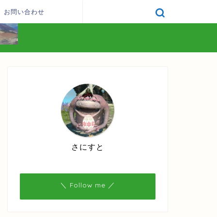
お問い合わせ
さにすと
＼ Follow me ／