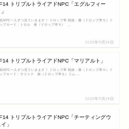
FF14 トリプルトライアドNPC「エグルフィー
ヌ」
戦NPC一人ずつ見ていきます！ ドロップ率 戦績：勝（ドロップ率％）ド
ップカード：トロル 枚（ドロップ率％） …
2025年11月24日
FF14 トリプルトライアドNPC「マリアルト」
戦NPC一人ずつ見ていきます！ ドロップ率 戦績：勝（ドロップ率％）ド
ップカード：サリャク 枚（ドロップ率％）リム …
2025年11月24日
FF14 トリプルトライアドNPC「チーティングウ
ェイ」