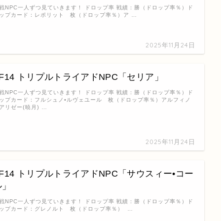
戦NPC一人ずつ見ていきます！ ドロップ率 戦績：勝（ドロップ率％）ド
ップカード：レポリット 枚（ドロップ率％）ア …
2025年11月24日
FF14 トリプルトライアドNPC「セリア」
戦NPC一人ずつ見ていきます！ ドロップ率 戦績：勝（ドロップ率％）ド
ップカード：フルシュノ•ルヴェユール 枚（ドロップ率％）アルフィノ
アリゼー(暁月) …
2025年11月24日
FF14 トリプルトライアドNPC「サウスィー•コー
ル」
戦NPC一人ずつ見ていきます！ ドロップ率 戦績：勝（ドロップ率％）ド
ップカード：グレノルト 枚（ドロップ率％） …