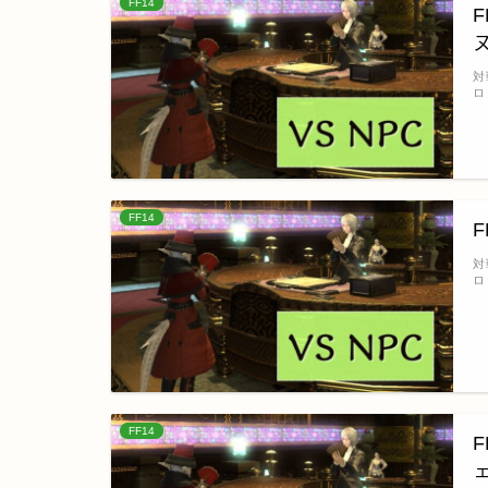
FF14
対
ロ
FF14
対
ロ
FF14