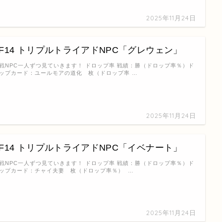
2025年11月24日
FF14 トリプルトライアドNPC「グレウェン」
戦NPC一人ずつ見ていきます！ ドロップ率 戦績：勝（ドロップ率％）ド
ップカード：ユールモアの道化 枚（ドロップ率 …
2025年11月24日
FF14 トリプルトライアドNPC「イベナート」
戦NPC一人ずつ見ていきます！ ドロップ率 戦績：勝（ドロップ率％）ド
ップカード：チャイ夫妻 枚（ドロップ率％） …
2025年11月24日