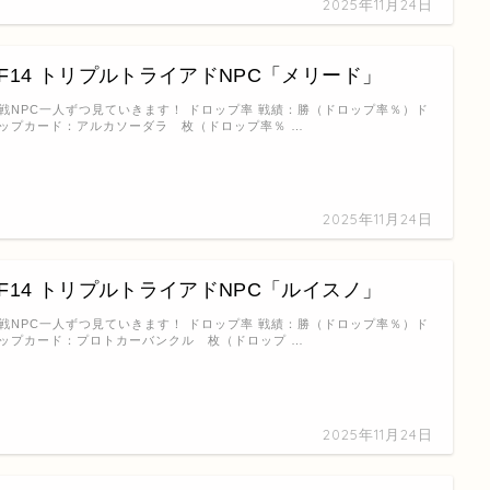
2025年11月24日
FF14 トリプルトライアドNPC「メリード」
戦NPC一人ずつ見ていきます！ ドロップ率 戦績：勝（ドロップ率％）ド
ップカード：アルカソーダラ 枚（ドロップ率％ …
2025年11月24日
FF14 トリプルトライアドNPC「ルイスノ」
戦NPC一人ずつ見ていきます！ ドロップ率 戦績：勝（ドロップ率％）ド
ップカード：プロトカーバンクル 枚（ドロップ …
2025年11月24日