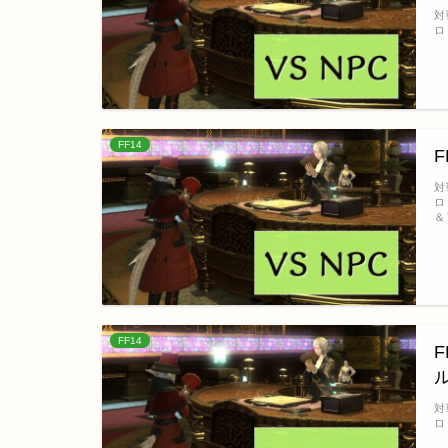
対
ロ
FF14
対
ロ
＆
FF14
対
ロ