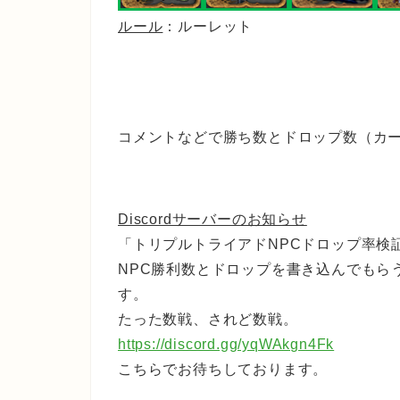
ルール
：ルーレット
コメントなどで勝ち数とドロップ数（カ
Discordサーバーのお知らせ
「トリプルトライアドNPCドロップ率検
NPC勝利数とドロップを書き込んでもら
す。
たった数戦、されど数戦。
https://discord.gg/yqWAkgn4Fk
こちらでお待ちしております。