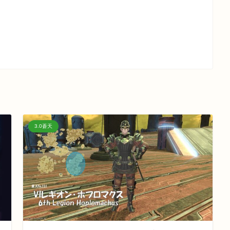
3.0蒼天