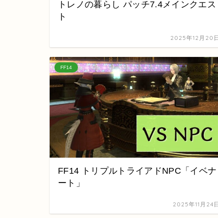
トレノの暮らし パッチ7.4メインクエス
ト
2025年12月20
FF14
FF14 トリプルトライアドNPC「イベナ
ート」
2025年11月24