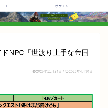
FF14
ポケモン
イアドNPC「世渡り上手な帝国
2025年11月24日
/
2026年4月30日