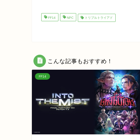
FF14
NPC
トリプルトライアド
こんな記事もおすすめ！
FF14