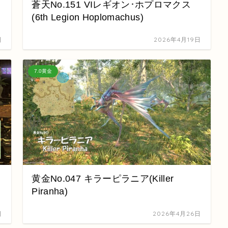
蒼天No.151 VIレギオン･ホプロマクス
(6th Legion Hoplomachus)
日
2026年4月19日
7.0黄金
黄金No.047 キラーピラニア(Killer
Piranha)
日
2026年4月26日