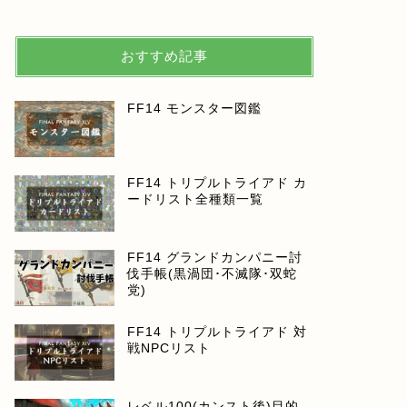
おすすめ記事
FF14 モンスター図鑑
FF14 トリプルトライアド カ
ードリスト全種類一覧
FF14 グランドカンパニー討
伐手帳(黒渦団･不滅隊･双蛇
党)
FF14 トリプルトライアド 対
戦NPCリスト
レベル100(カンスト後)目的