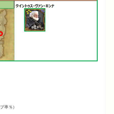
ップ率％）