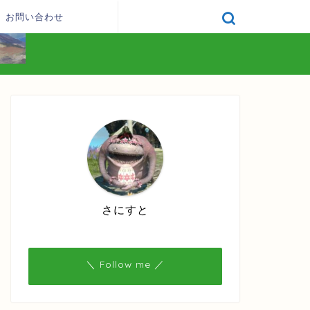
お問い合わせ
さにすと
＼ Follow me ／