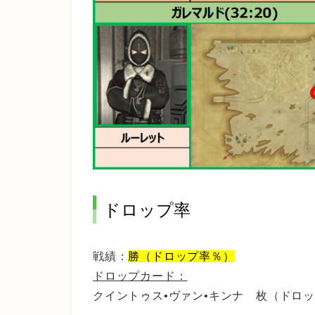
ドロップ率
戦績：
勝（ドロップ率％）
ドロップカード：
クイントゥス•ヴァン•キンナ 枚（ドロ