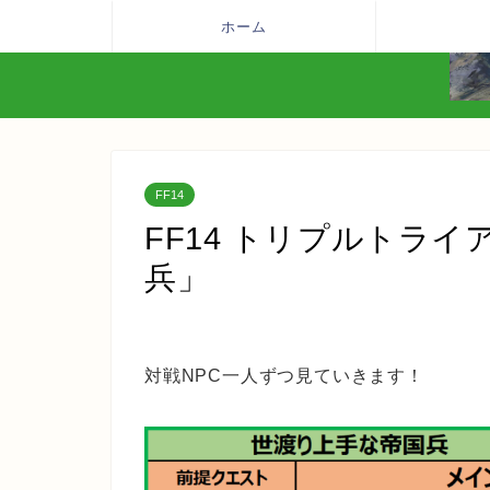
ホーム
FF14
FF14 トリプルトラ
兵」
対戦NPC一人ずつ見ていきます！