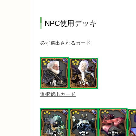
NPC使用デッキ
必ず選出されるカード
選択選出カード