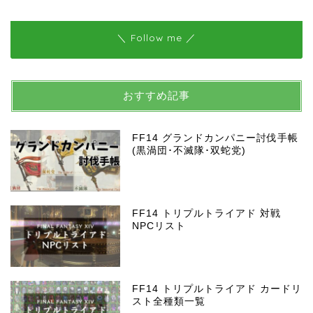
＼ Follow me ／
おすすめ記事
FF14 グランドカンパニー討伐手帳
(黒渦団･不滅隊･双蛇党)
FF14 トリプルトライアド 対戦
NPCリスト
FF14 トリプルトライアド カードリ
スト全種類一覧