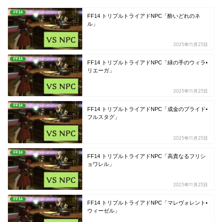
FF14
FF14 トリプルトライアドNPC「酔いどれのネ
ル」
2025年11月23日
FF14
FF14 トリプルトライアドNPC「緑の手のウィラ•
リエーガ」
2025年11月23日
FF14
FF14 トリプルトライアドNPC「成金のプライド•
フルスタグ」
2025年11月23日
FF14
FF14 トリプルトライアドNPC「高貴なるフリシ
ョワレル」
2025年11月23日
FF14
FF14 トリプルトライアドNPC「マレヴォレント•
ウィーゼル」