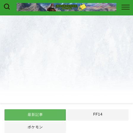
FF14
最新記事
ポケモン