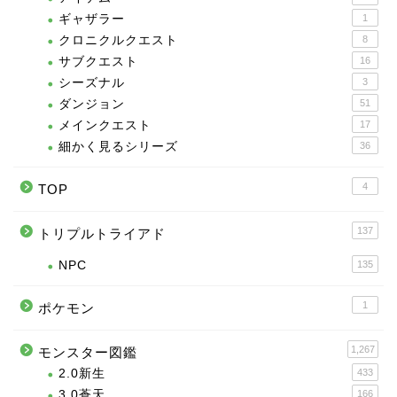
ギャザラー
1
クロニクルクエスト
8
サブクエスト
16
シーズナル
3
ダンジョン
51
メインクエスト
17
細かく見るシリーズ
36
4
TOP
137
トリプルトライアド
NPC
135
1
ポケモン
1,267
モンスター図鑑
2.0新生
433
3.0蒼天
166