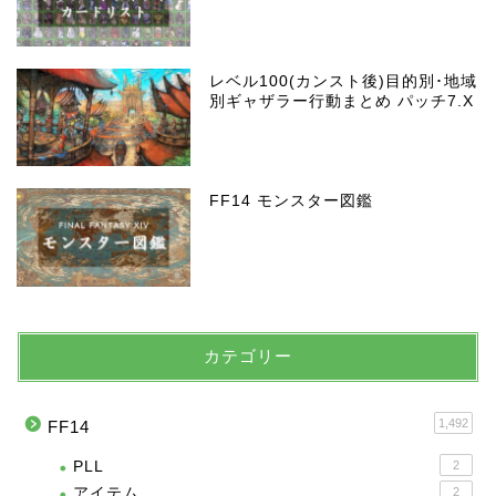
レベル100(カンスト後)目的別･地域
別ギャザラー行動まとめ パッチ7.X
FF14 モンスター図鑑
カテゴリー
1,492
FF14
PLL
2
アイテム
2