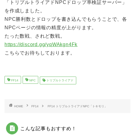
「トリプルトライアドNPCドロップ率検証サーバー」
を作成しました。
NPC勝利数とドロップを書き込んでもらうことで、各
NPCページの情報の精度が上がります。
たった数戦、されど数戦。
https://discord.gg/yqWAkgn4Fk
こちらでお待ちしております。
FF14
NPC
トリプルトライアド
HOME
FF14
FF14 トリプルトライアドNPC「トキモリ」
こんな記事もおすすめ！