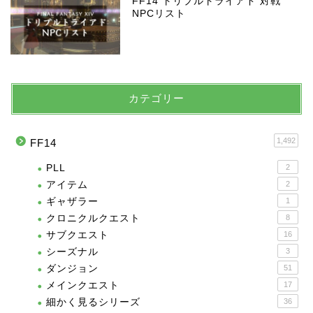
FF14 トリプルトライアド 対戦
NPCリスト
カテゴリー
1,492
FF14
PLL
2
アイテム
2
ギャザラー
1
クロニクルクエスト
8
サブクエスト
16
シーズナル
3
ダンジョン
51
メインクエスト
17
細かく見るシリーズ
36