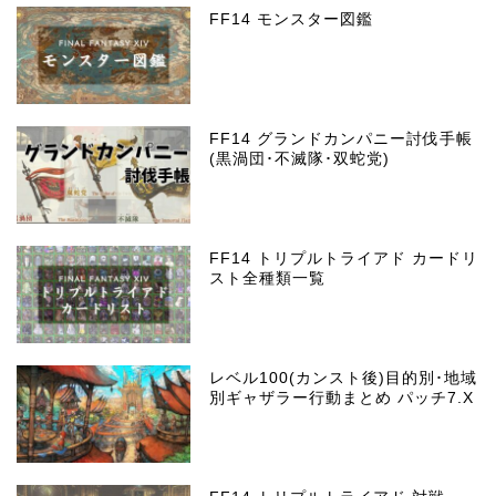
FF14 モンスター図鑑
FF14 グランドカンパニー討伐手帳
(黒渦団･不滅隊･双蛇党)
FF14 トリプルトライアド カードリ
スト全種類一覧
レベル100(カンスト後)目的別･地域
別ギャザラー行動まとめ パッチ7.X