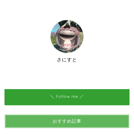
さにすと
＼ Follow me ／
おすすめ記事