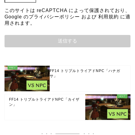
このサイトは reCAPTCHA によって保護されており、
Google の
プライバシーポリシー
および
利用規約
に適
用されます。
FF14 トリプルトライアドNPC「ハナガ
サ」
FF14 トリプルトライアドNPC「カイザ
ン」