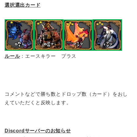
選択選出カード
ルール
：エースキラー プラス
コメントなどで勝ち数とドロップ数（カード）をおし
えていただくと反映します。
Discordサーバーのお知らせ