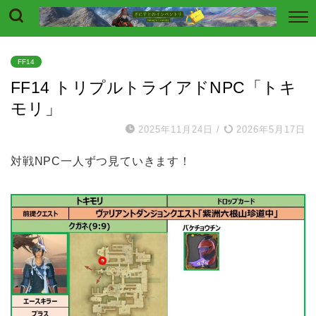
FF14
FF14 トリプルトライアドNPC「トキ
モリ」
2025年11月24日
/
2026年5月17日
対戦NPC一人ずつ見ていきます！