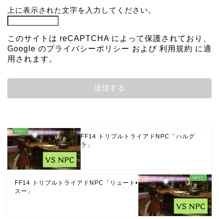
上に表示された文字を入力してください。
このサイトは reCAPTCHA によって保護されており、
Google の
プライバシーポリシー
および
利用規約
に適
用されます。
FF14 トリプルトライアドNPC「ハルグ
ラ」
FF14 トリプルトライアドNPC「リュート•
スー」