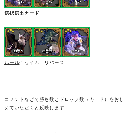
選択選出カード
ルール
：セイム リバース
コメントなどで勝ち数とドロップ数（カード）をおし
えていただくと反映します。