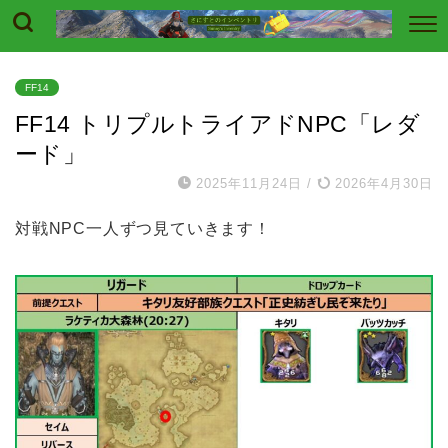
FF14
FF14 トリプルトライアドNPC「レダ
ード」
2025年11月24日
/
2026年4月30日
対戦NPC一人ずつ見ていきます！