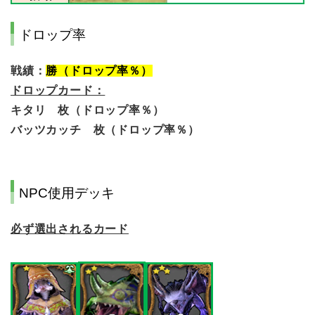
ドロップ率
戦績：
勝（ドロップ率％）
ドロップカード：
キタリ 枚（ドロップ率％）
バッツカッチ 枚（ドロップ率％）
NPC使用デッキ
必ず選出されるカード