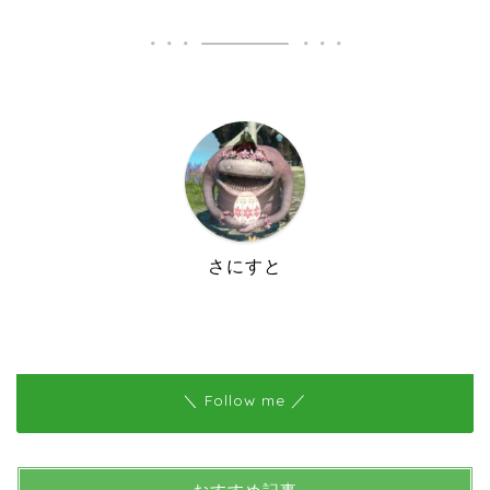
さにすと
＼ Follow me ／