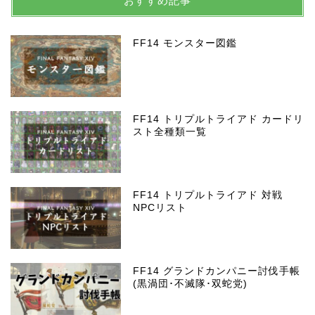
おすすめ記事
FF14 モンスター図鑑
FF14 トリプルトライアド カードリ
スト全種類一覧
FF14 トリプルトライアド 対戦
NPCリスト
FF14 グランドカンパニー討伐手帳
(黒渦団･不滅隊･双蛇党)