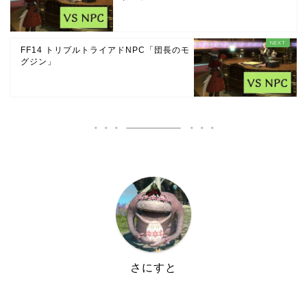
FF14 トリプルトライアドNPC「団長のモ
グジン」
さにすと