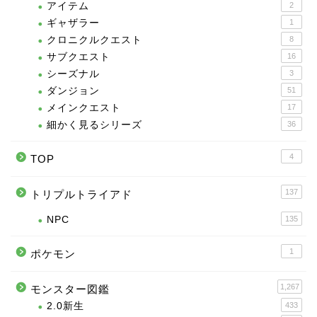
アイテム
2
ギャザラー
1
クロニクルクエスト
8
サブクエスト
16
シーズナル
3
ダンジョン
51
メインクエスト
17
細かく見るシリーズ
36
4
TOP
137
トリプルトライアド
NPC
135
1
ポケモン
1,267
モンスター図鑑
2.0新生
433