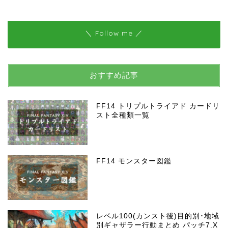
＼ Follow me ／
おすすめ記事
FF14 トリプルトライアド カードリ
スト全種類一覧
FF14 モンスター図鑑
レベル100(カンスト後)目的別･地域
別ギャザラー行動まとめ パッチ7.X