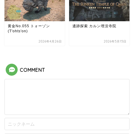
黄金No.055 トォーゾン
遺跡探索 カルン埋没寺院
(T'ohts'on)
2026年4月26日
2026年5月15日
COMMENT