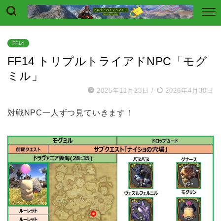
FF14
FF14 トリプルトライアドNPC「モグ
ミル」
2025年11月23日
/
2026年4月30日
対戦NPC一人ずつ見ていきます！