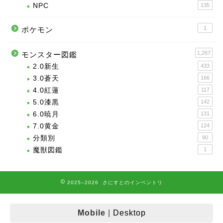
NPC
135
1
ポケモン
1,267
モンスター図鑑
2.0新生
433
3.0蒼天
166
4.0紅蓮
117
5.0漆黒
142
6.0暁月
131
7.0黄金
124
分類別
90
魔獣図鑑
1
2025–2026 さにすとのインベントリ
Mobile
|
Desktop