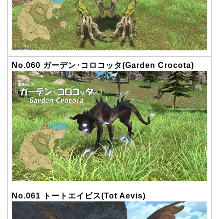
No.060 ガーデン･コロコッタ(Garden Crocota)
No.061 トートエイビス(Tot Aevis)