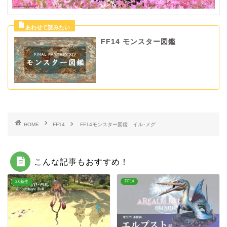
FF14 モンスター図鑑
HOME
FF14
FF14モンスター図鑑 イル･メグ
こんな記事もおすすめ！
FF14
2.0新生