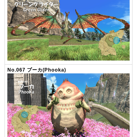
No.067 プーカ(Phooka)