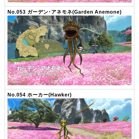
No.053 ガーデン･アネモネ(Garden Anemone)
No.054 ホーカー(Hawker)