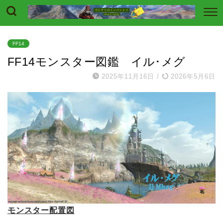
FF14
FF14モンスター図鑑 イル･メグ
2025年11月16日
/
2026年5月6日
モンスター配置図