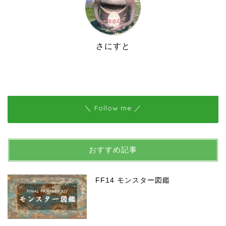
さにすと
＼ Follow me ／
おすすめ記事
FF14 モンスター図鑑