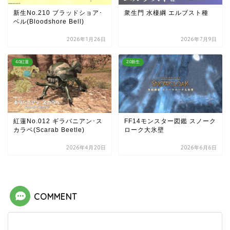
新生No.210 ブラッドショア･
衆生門 水棲綱 エルブスト種
ベル(Bloodshore Bell)
2026年1月26日
2026年7月9日
4.0紅蓮
2.0新生
紅蓮No.012 ギラバニアン･ス
FF14モンスター図鑑 スノーク
カラベ(Scarab Beetle)
ローク大氷壁
2026年4月20日
2026年6月6日
COMMENT