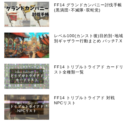
FF14 グランドカンパニー討伐手帳
(黒渦団･不滅隊･双蛇党)
レベル100(カンスト後)目的別･地域
別ギャザラー行動まとめ パッチ7.X
FF14 トリプルトライアド カードリ
スト全種類一覧
FF14 トリプルトライアド 対戦
NPCリスト