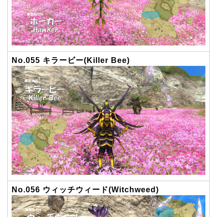
No.055 キラービー(Killer Bee)
No.056 ウィッチウィード(Witchweed)