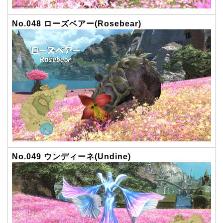
No.048 ローズベアー(Rosebear)
No.049 ウンディーネ(Undine)