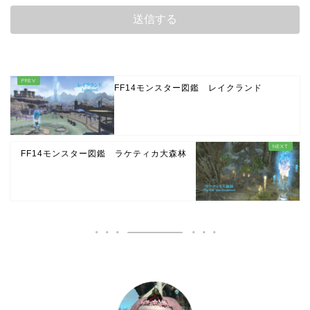
FF14モンスター図鑑 レイクランド
FF14モンスター図鑑 ラケティカ大森林