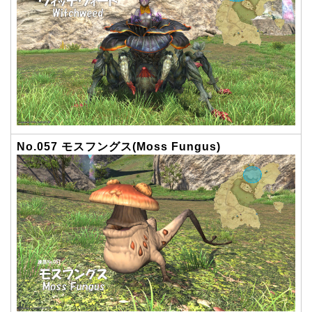
No.057 モスフングス(Moss Fungus)