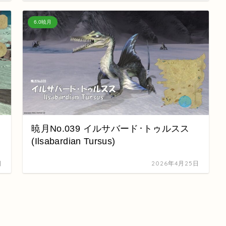
6.0暁月
暁月No.039 イルサバード･トゥルスス
(Ilsabardian Tursus)
日
2026年4月25日