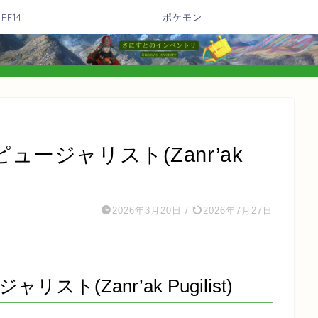
FF14
ポケモン
ピュージャリスト(Zanr’ak
2026年3月20日
/
2026年7月27日
リスト(Zanr’ak Pugilist)