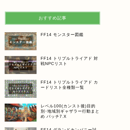
おすすめ記事
FF14 モンスター図鑑
FF14 トリプルトライアド 対
戦NPCリスト
FF14 トリプルトライアド カ
ードリスト全種類一覧
レベル100(カンスト後)目的
別･地域別ギャザラー行動まと
め パッチ7.X
FF14 グランドカンパニー討