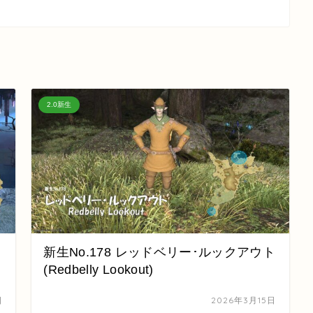
2.0新生
新生No.178 レッドベリー･ルックアウト
(Redbelly Lookout)
日
2026年3月15日