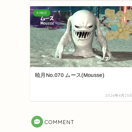
6.0暁月
暁月No.070 ムース(Mousse)
2026年4月25
COMMENT