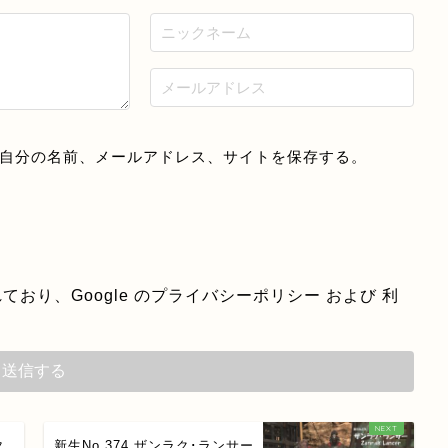
自分の名前、メールアドレス、サイトを保存する。
ており、Google の
プライバシーポリシー
および
利
タ
新生No.374 ザンラク･ランサー