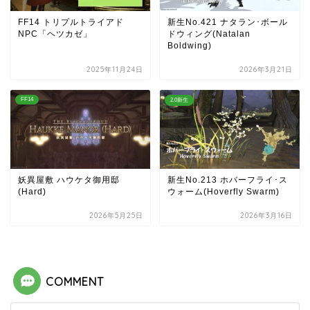
FF14 トリプルトライアド
新生No.421 ナタラン･ボール
NPC「ヘツカゼ」
ドウィング(Natalan
Boldwing)
2025年11月24日
2026年3月21日
FF14
2.0新生
妖異屋敷 ハウケタ御用邸
新生No.213 ホバーフライ･ス
(Hard)
ウォーム(Hoverfly Swarm)
2026年5月25日
2026年3月16日
COMMENT