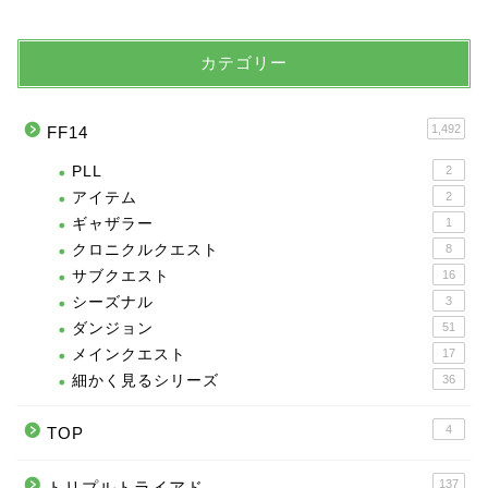
カテゴリー
1,492
FF14
PLL
2
アイテム
2
ギャザラー
1
クロニクルクエスト
8
サブクエスト
16
シーズナル
3
ダンジョン
51
メインクエスト
17
細かく見るシリーズ
36
4
TOP
137
トリプルトライアド