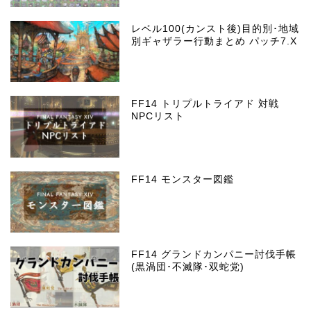
レベル100(カンスト後)目的別･地域
別ギャザラー行動まとめ パッチ7.X
FF14 トリプルトライアド 対戦
NPCリスト
FF14 モンスター図鑑
FF14 グランドカンパニー討伐手帳
(黒渦団･不滅隊･双蛇党)