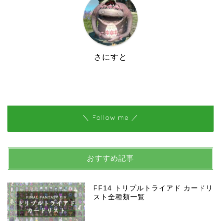
さにすと
＼ Follow me ／
おすすめ記事
FF14 トリプルトライアド カードリ
スト全種類一覧