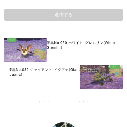
漆黒No.030 ホワイト･グレムリン(White
Gremlin)
漆黒No.032 ジャイアント･イグアナ(Giant
Iguana)