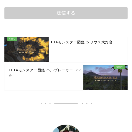
FF14モンスター図鑑 シリウス大灯台
FF14モンスター図鑑 ハルブレーカー･アイ
ル