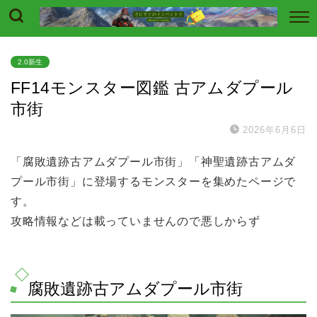
2.0新生
FF14モンスター図鑑 古アムダプール
市街
2026年6月6日
「腐敗遺跡古アムダプール市街」「神聖遺跡古アムダ
プール市街」に登場するモンスターを集めたページで
す。
攻略情報などは載っていませんので悪しからず
腐敗遺跡古アムダプール市街