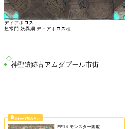
ディアボロス
超常門 妖異綱 ディアボロス種
神聖遺跡古アムダプール市街
FF14 モンスター図鑑