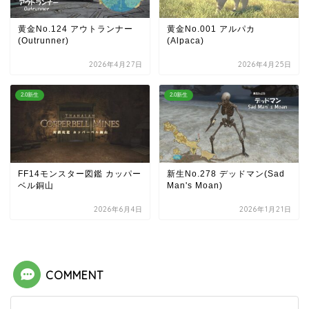
黄金No.124 アウトランナー
黄金No.001 アルパカ
(Outrunner)
(Alpaca)
2026年4月27日
2026年4月25日
2.0新生
2.0新生
FF14モンスター図鑑 カッパー
新生No.278 デッドマン(Sad
ベル銅山
Man's Moan)
2026年6月4日
2026年1月21日
COMMENT