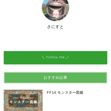
さにすと
＼ Follow me ／
おすすめ記事
FF14 モンスター図鑑