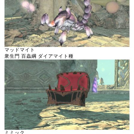
マッドマイト
衆生門 百蟲綱 ダイアマイト種
ミミック