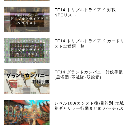
FF14 トリプルトライアド 対戦
NPCリスト
FF14 トリプルトライアド カードリ
スト全種類一覧
FF14 グランドカンパニー討伐手帳
(黒渦団･不滅隊･双蛇党)
レベル100(カンスト後)目的別･地域
別ギャザラー行動まとめ パッチ7.X