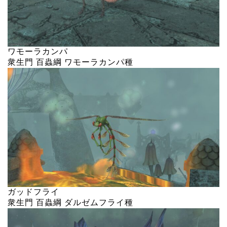
ワモーラカンパ
衆生門 百蟲綱 ワモーラカンパ種
ガッドフライ
衆生門 百蟲綱 ダルゼムフライ種