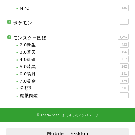
NPC
135
1
ポケモン
1,267
モンスター図鑑
2.0新生
433
3.0蒼天
166
4.0紅蓮
117
5.0漆黒
142
6.0暁月
131
7.0黄金
124
分類別
90
魔獣図鑑
1
2025–2026 さにすとのインベントリ
Mobile
|
Desktop