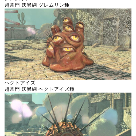
超常門 妖異綱 グレムリン種
ヘクトアイズ
超常門 妖異綱 ヘクトアイズ種