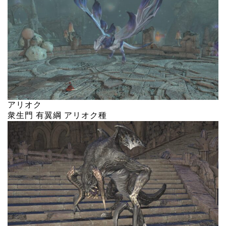
アリオク
衆生門 有翼綱 アリオク種