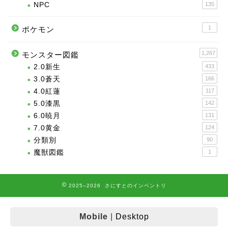
NPC
135
1
ポケモン
1,267
モンスター図鑑
2.0新生
433
3.0蒼天
166
4.0紅蓮
117
5.0漆黒
142
6.0暁月
131
7.0黄金
124
分類別
90
魔獣図鑑
1
2025–2026 さにすとのインベントリ
Mobile
|
Desktop