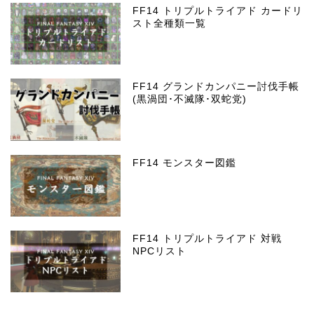
FF14 トリプルトライアド カードリ
スト全種類一覧
FF14 グランドカンパニー討伐手帳
(黒渦団･不滅隊･双蛇党)
FF14 モンスター図鑑
FF14 トリプルトライアド 対戦
NPCリスト