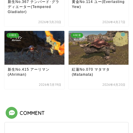
新生No.367 テンパード･グラ
黄金No.114 ユー(Everlasting
ディエーター(Tempered
Yew)
Gladiator)
2026年3月20日
2026年4月27日
2.0新生
4.0紅蓮
新生No.415 アーリマン
紅蓮No.070 マタマタ
(Ahriman)
(Matamata)
2026年3月19日
2026年4月20日
COMMENT