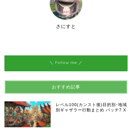
さにすと
＼ Follow me ／
おすすめ記事
レベル100(カンスト後)目的別･地域
別ギャザラー行動まとめ パッチ7.X