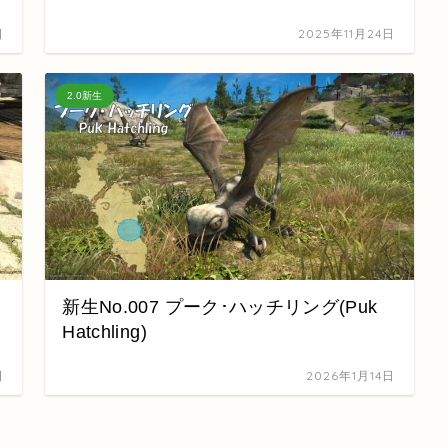
日
2025年11月24日
2.0新生
新生No.007 プーク･ハッチリング(Puk
Hatchling)
日
2026年1月14日