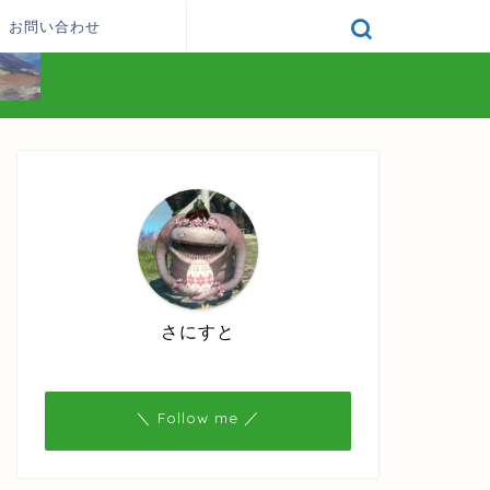
お問い合わせ
さにすと
＼ Follow me ／