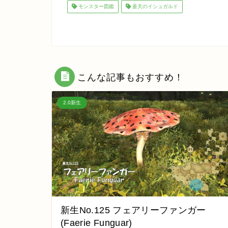
モンスター図鑑
蒼天のイシュガルド
こんな記事もおすすめ！
2.0新生
新生No.125 フェアリーファンガー
(Faerie Funguar)