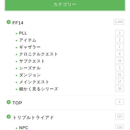
カテゴリー
1,492
FF14
PLL
2
アイテム
2
ギャザラー
1
クロニクルクエスト
8
サブクエスト
16
シーズナル
3
ダンジョン
51
メインクエスト
17
細かく見るシリーズ
36
4
TOP
137
トリプルトライアド
NPC
135