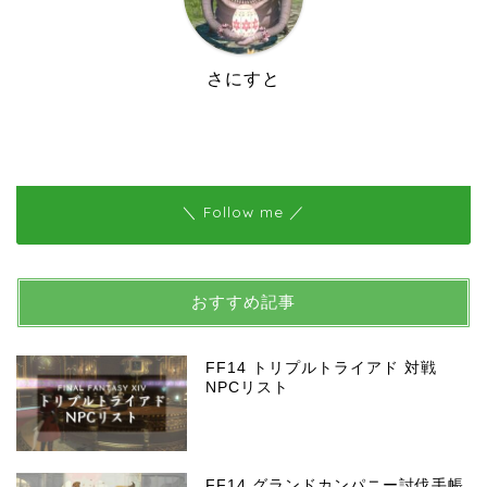
さにすと
＼ Follow me ／
おすすめ記事
FF14 トリプルトライアド 対戦
NPCリスト
FF14 グランドカンパニー討伐手帳