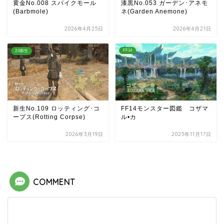
黄金No.008 スパイクモール
漆黒No.053 ガーデン･アネモ
(Barbmole)
ネ(Garden Anemone)
2026年4月25日
2026年4月21日
FF14
2.0新生
新生No.109 ロッティング･コ
FF14モンスター図鑑 コザマ
ープス(Rotting Corpse)
ル•カ
2026年3月19日
2025年11月17日
COMMENT