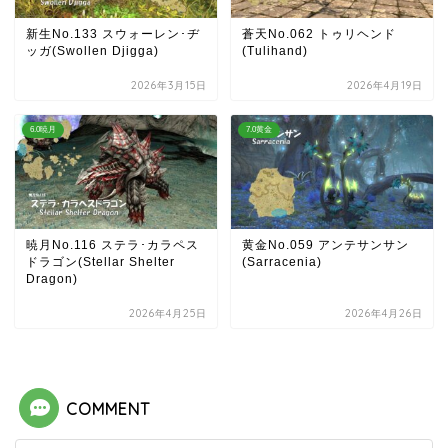
新生No.133 スウォーレン･ヂ
蒼天No.062 トゥリヘンド
ッガ(Swollen Djigga)
(Tulihand)
2026年3月15日
2026年4月19日
6.0暁月
7.0黄金
暁月No.116 ステラ･カラペス
黄金No.059 アンテサンサン
ドラゴン(Stellar Shelter
(Sarracenia)
Dragon)
2026年4月25日
2026年4月26日
COMMENT