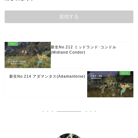
新生No.212 ミッドランド･コンドル
(Midland Condor)
新生No.214 アダマンタス(Adamantoise)