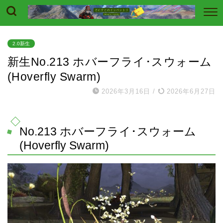
2.0新生
新生No.213 ホバーフライ･スウォーム
(Hoverfly Swarm)
2026年3月16日
/
2026年6月27日
No.213 ホバーフライ･スウォーム
(Hoverfly Swarm)