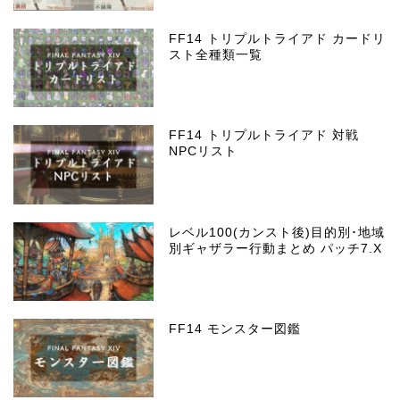
FF14 トリプルトライアド カードリ
スト全種類一覧
FF14 トリプルトライアド 対戦
NPCリスト
レベル100(カンスト後)目的別･地域
別ギャザラー行動まとめ パッチ7.X
FF14 モンスター図鑑