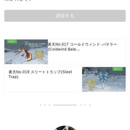
蒼天No.017 コールドウィンド･バテラー
(Coldwind Bate...
蒼天No.019 スリートトラップ(Sleet
Trap)