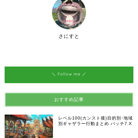
さにすと
＼ Follow me ／
おすすめ記事
レベル100(カンスト後)目的別･地域
別ギャザラー行動まとめ パッチ7.X