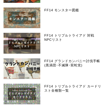
FF14 モンスター図鑑
FF14 トリプルトライアド 対戦
NPCリスト
FF14 グランドカンパニー討伐手帳
(黒渦団･不滅隊･双蛇党)
FF14 トリプルトライアド カードリ
スト全種類一覧