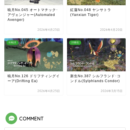
暁月No.045 オートマチック･
紅蓮No.048 ヤンサトラ
アヴェンジャー(Automated
(Yanxian Tiger)
Avenger)
2026年4月25日
2026年4月20日
6.0暁月
2.0新生
暁月No.126 ドリフティングイ
新生No.387 シルフランド･コ
ーア(Drifting Ea)
ンドル(Sylphlands Condor)
2026年4月25日
2026年3月15日
COMMENT