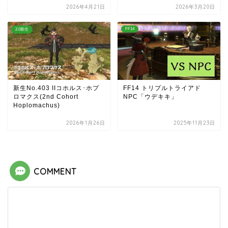
2026年4月21日
2026年3月20日
FF14
2.0新生
新生No.403 IIコホルス･ホプ
FF14 トリプルトライアド
ロマクス(2nd Cohort
NPC「ウデキキ」
Hoplomachus)
2026年1月26日
2025年11月23日
COMMENT