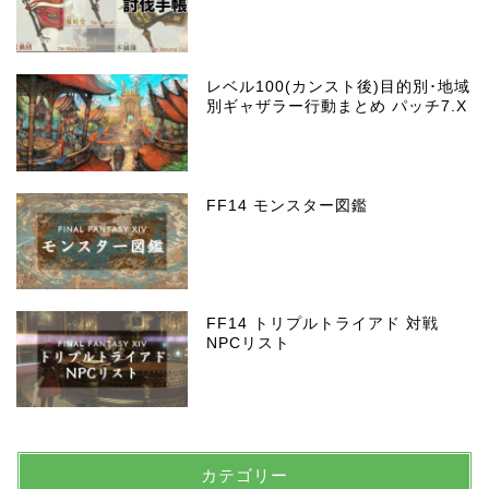
レベル100(カンスト後)目的別･地域
別ギャザラー行動まとめ パッチ7.X
FF14 モンスター図鑑
FF14 トリプルトライアド 対戦
NPCリスト
カテゴリー