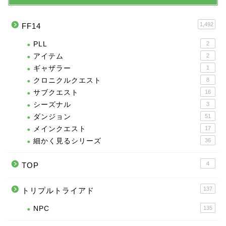
1,492
FF14
PLL
2
アイテム
2
ギャザラー
1
クロニクルクエスト
8
サブクエスト
16
シーズナル
3
ダンジョン
51
メインクエスト
17
細かく見るシリーズ
36
4
TOP
137
トリプルトライアド
NPC
135