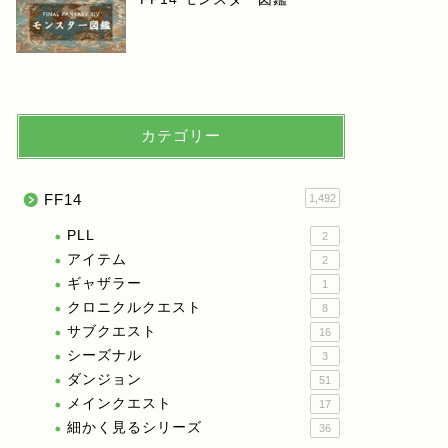
カテゴリー
FF14
1,492
PLL
2
アイテム
2
ギャザラー
1
クロニクルクエスト
8
サブクエスト
16
シーズナル
3
ダンジョン
51
メインクエスト
17
細かく見るシリーズ
36