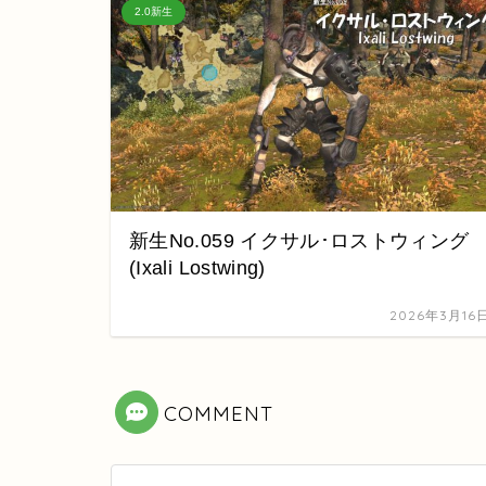
2.0新生
新生No.059 イクサル･ロストウィング
(Ixali Lostwing)
2026年3月16
COMMENT