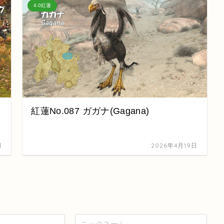
4.0紅蓮
紅蓮No.087 ガガナ(Gagana)
日
2026年4月19日