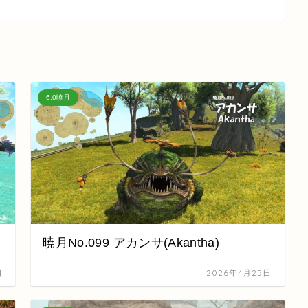
6.0暁月
暁月No.099 アカンサ(Akantha)
日
2026年4月25日