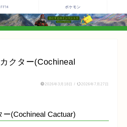
FF14
ポケモン
クター(Cochineal
2026年3月18日
/
2026年7月27日
ochineal Cactuar)