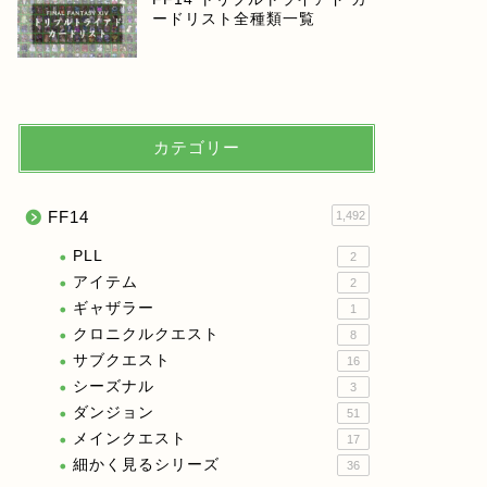
ードリスト全種類一覧
カテゴリー
FF14
1,492
PLL
2
アイテム
2
ギャザラー
1
クロニクルクエスト
8
サブクエスト
16
シーズナル
3
ダンジョン
51
メインクエスト
17
細かく見るシリーズ
36