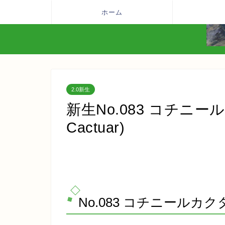
ホーム
2.0新生
新生No.083 コチニールカ
Cactuar)
No.083 コチニールカクター(C