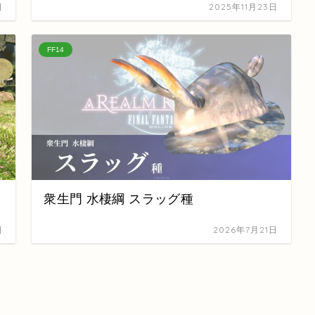
日
2025年11月23日
FF14
衆生門 水棲綱 スラッグ種
日
2026年7月21日