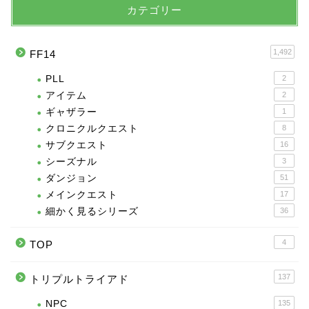
カテゴリー
1,492
FF14
PLL
2
アイテム
2
ギャザラー
1
クロニクルクエスト
8
サブクエスト
16
シーズナル
3
ダンジョン
51
メインクエスト
17
細かく見るシリーズ
36
4
TOP
137
トリプルトライアド
NPC
135