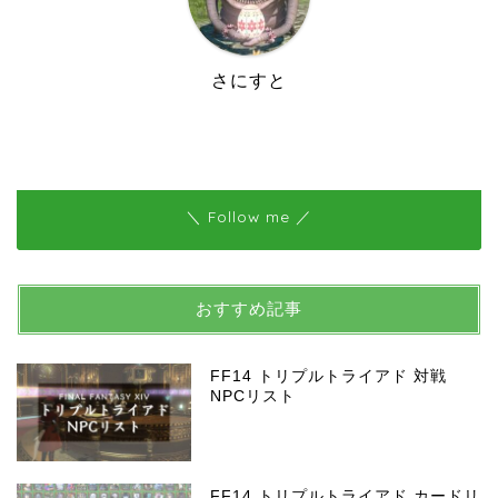
さにすと
＼ Follow me ／
おすすめ記事
FF14 トリプルトライアド 対戦
NPCリスト
FF14 トリプルトライアド カードリ