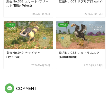
新生No.352 エリート･プリー
紅蓮No.003 サプリア(Sapria)
スト(Elite Priest)
2026年1月26日
2026年4月19日
7.0黄金
6.0暁月
黄金No.049 チャイチャ
暁月No.033 シュトラムルグ
(Ty'aitya)
(Sotormurg)
2026年4月26日
2026年4月24日
COMMENT