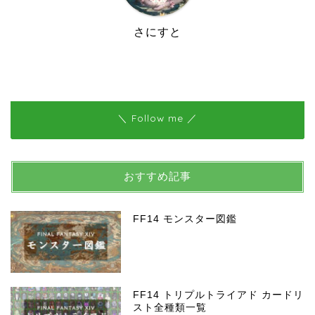
さにすと
＼ Follow me ／
おすすめ記事
FF14 モンスター図鑑
FF14 トリプルトライアド カードリ
スト全種類一覧