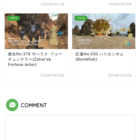
2026年4月21日
2026年5月13日
2.0新生
4.0紅蓮
新生No.379 ザハラク･フォー
紅蓮No.030 ハリセンボム
チュンテラー(Zahar'ak
(Bombfish)
Fortune-teller)
2026年3月20日
2026年4月20日
COMMENT