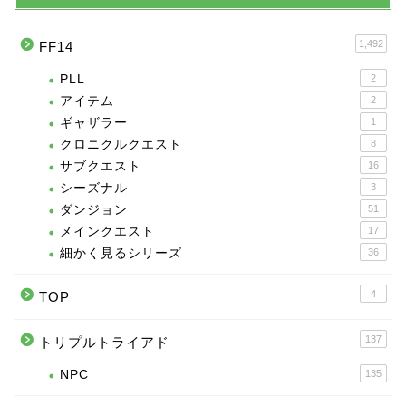
1,492
FF14
PLL
2
アイテム
2
ギャザラー
1
クロニクルクエスト
8
サブクエスト
16
シーズナル
3
ダンジョン
51
メインクエスト
17
細かく見るシリーズ
36
4
TOP
137
トリプルトライアド
NPC
135