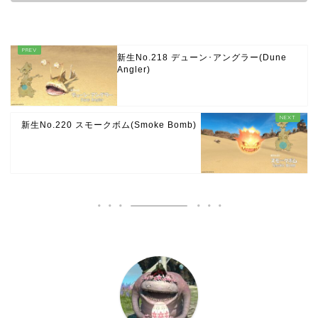
新生No.218 デューン･アングラー(Dune
Angler)
新生No.220 スモークボム(Smoke Bomb)