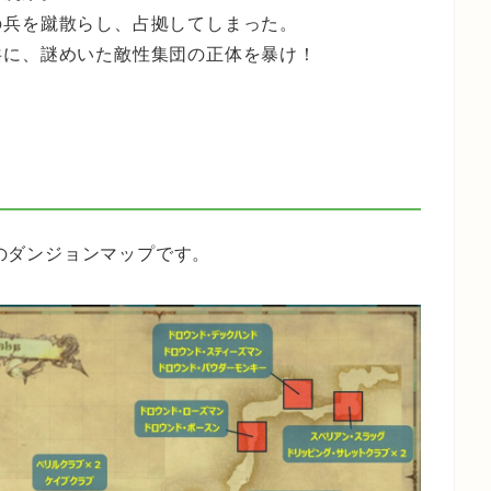
の兵を蹴散らし、占拠してしまった。
共に、謎めいた敵性集団の正体を暴け！
のダンジョンマップです。