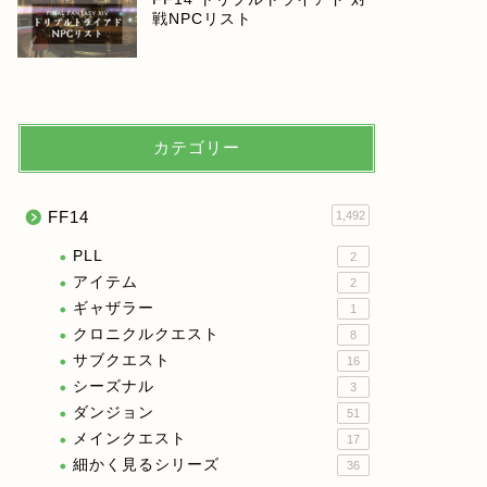
戦NPCリスト
カテゴリー
FF14
1,492
PLL
2
アイテム
2
ギャザラー
1
クロニクルクエスト
8
サブクエスト
16
シーズナル
3
ダンジョン
51
メインクエスト
17
細かく見るシリーズ
36