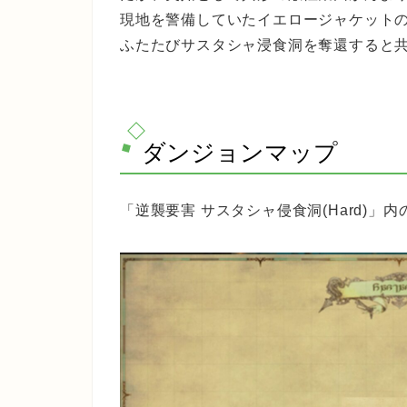
現地を警備していたイエロージャケット
ふたたびサスタシャ浸食洞を奪還すると
ダンジョンマップ
「
逆襲要害 サスタシャ侵食洞(Hard)
」内