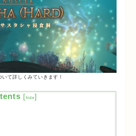
について詳しくみていきます！
tents
[
]
hide