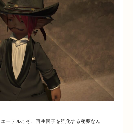
るエーテルこそ、再生因子を強化する秘薬なん