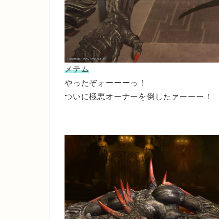
メテム
やったぞォーーーっ！
ついに極悪オーナーを倒したァーーー！