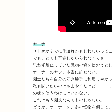
ヤーナ
ユト姉がすでに手遅れかもしれないって
でも、とても平静じゃいられなくてさ････
思わず禁止していた魔物の魂を使おうと
オーナーのヤツ、本当に許せない。
闘士たちを自分の好き勝手に利用しやがって･
私も闘いたいのはやまやまだけど･････
の魂を使うわけにはいかない。
これはもう闘技なんてものじゃない。
どうか、オーナーを、あの怪物を倒して