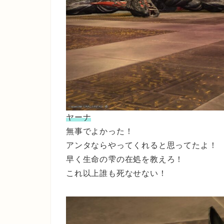
ヤーナ
無事でよかった！
アンタならやってくれると思ってたよ！
早く生命の雫の在処を教えろ！
これ以上誰も死なせない！