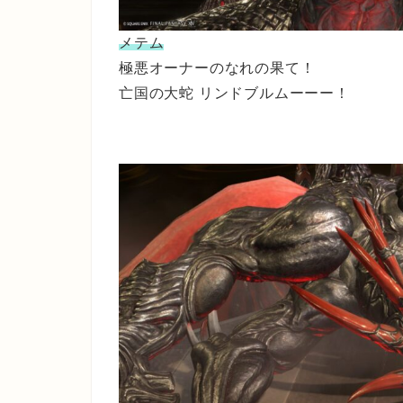
メテム
極悪オーナーのなれの果て！
亡国の大蛇 リンドブルムーーー！