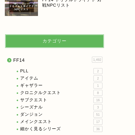
戦NPCリスト
カテゴリー
FF14
1,492
PLL
2
アイテム
2
ギャザラー
1
クロニクルクエスト
8
サブクエスト
16
シーズナル
3
ダンジョン
51
メインクエスト
17
細かく見るシリーズ
36