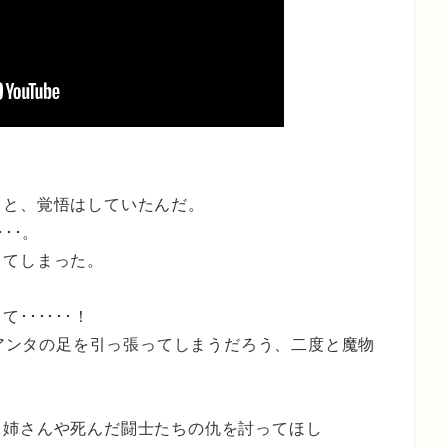
こと、覚悟はしていたんだ。
･･。
してしまった。
･････！
･アンタの足を引っ張ってしまうだろう、二度と魔物
、姉さんや死んだ闘士たちの仇を討ってほし