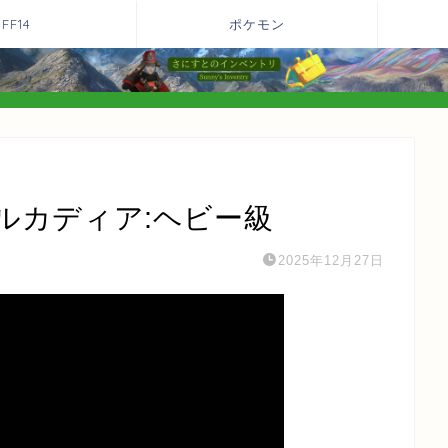
FF14
ポケモン
ルカディア:ヘビー級
2025年12月27日