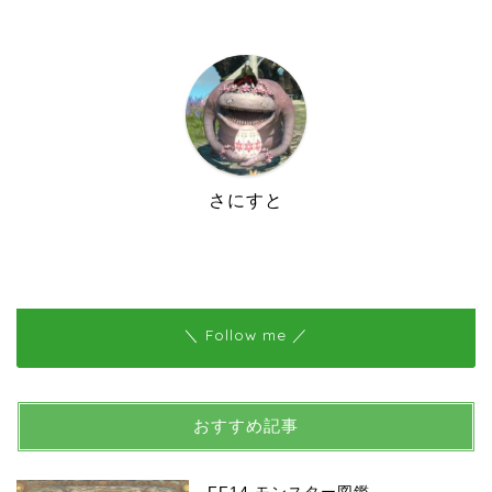
さにすと
＼ Follow me ／
おすすめ記事