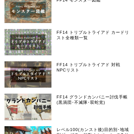
FF14 モンスター図鑑
FF14 トリプルトライアド カードリ
スト全種類一覧
FF14 トリプルトライアド 対戦
NPCリスト
FF14 グランドカンパニー討伐手帳
(黒渦団･不滅隊･双蛇党)
レベル100(カンスト後)目的別･地域