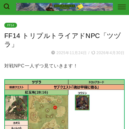
FF14
FF14 トリプルトライアドNPC「ツヅ
ラ」
2025年11月24日
/
2026年4月30日
対戦NPC一人ずつ見ていきます！