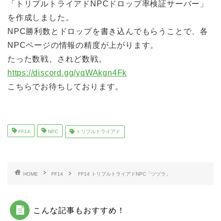
「トリプルトライアドNPCドロップ率検証サーバー」
を作成しました。
NPC勝利数とドロップを書き込んでもらうことで、各
NPCページの情報の精度が上がります。
たった数戦、されど数戦。
https://discord.gg/yqWAkgn4Fk
こちらでお待ちしております。
FF14
NPC
トリプルトライアド
HOME
FF14
FF14 トリプルトライアドNPC「ツヅラ」
こんな記事もおすすめ！