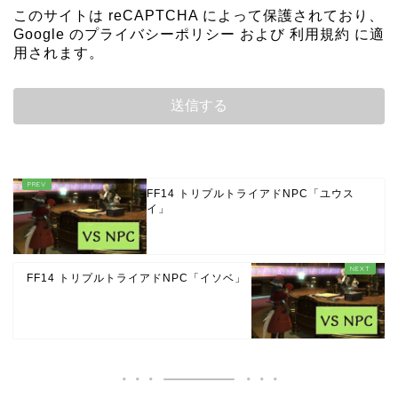
このサイトは reCAPTCHA によって保護されており、
Google の
プライバシーポリシー
および
利用規約
に適
用されます。
FF14 トリプルトライアドNPC「ユウス
イ」
FF14 トリプルトライアドNPC「イソベ」