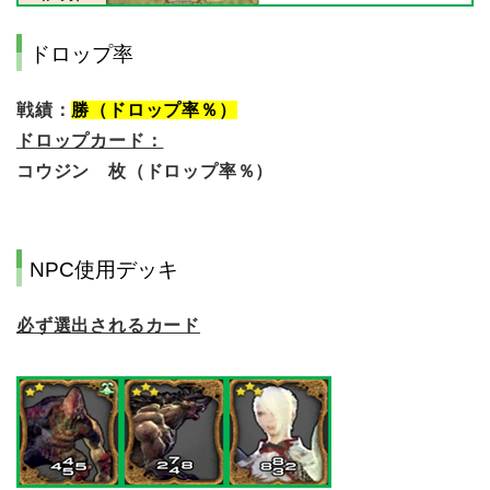
ドロップ率
戦績：
勝（ドロップ率％）
ドロップカード：
コウジン 枚（ドロップ率％）
NPC使用デッキ
必ず選出されるカード