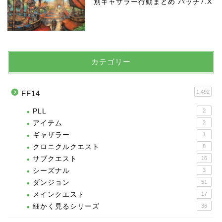
別ギャザラー行動まとめ パッチ7.X
カテゴリー
1,492
FF14
PLL
2
アイテム
2
ギャザラー
1
クロニクルクエスト
8
サブクエスト
16
シーズナル
3
ダンジョン
51
メインクエスト
17
細かく見るシリーズ
36