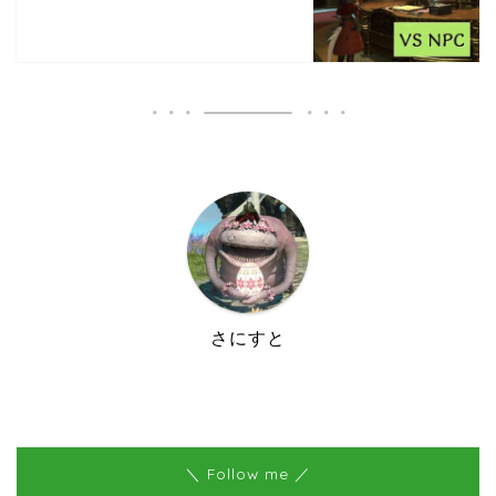
さにすと
＼ Follow me ／