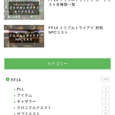
スト全種類一覧
FF14 トリプルトライアド 対戦
NPCリスト
カテゴリー
1,492
FF14
PLL
2
アイテム
2
ギャザラー
1
クロニクルクエスト
8
サブクエスト
16