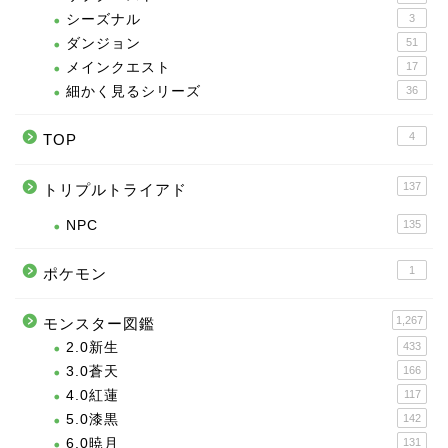
シーズナル
3
ダンジョン
51
メインクエスト
17
細かく見るシリーズ
36
4
TOP
137
トリプルトライアド
NPC
135
1
ポケモン
1,267
モンスター図鑑
2.0新生
433
3.0蒼天
166
4.0紅蓮
117
5.0漆黒
142
6.0暁月
131