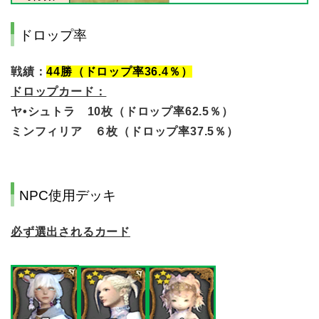
ドロップ率
戦績：
44勝（ドロップ率36.4％）
ドロップカード：
ヤ•シュトラ 10枚（ドロップ率62.5％）
ミンフィリア ６枚（ドロップ率37.5％）
NPC使用デッキ
必ず選出されるカード