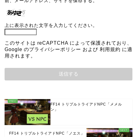
前、メールアドレス、サイトを保存する。
上に表示された文字を入力してください。
このサイトは reCAPTCHA によって保護されており、
Google の
プライバシーポリシー
および
利用規約
に適
用されます。
FF14 トリプルトライアドNPC「メメル
ン」
FF14 トリプルトライアドNPC「ノエス」