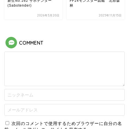
新生No.162 サボテンダー
FF14モンスター図鑑 北部森
(Sabotender)
林
2026年3月20日
2025年11月15日
COMMENT
次回のコメントで使用するためブラウザーに自分の名