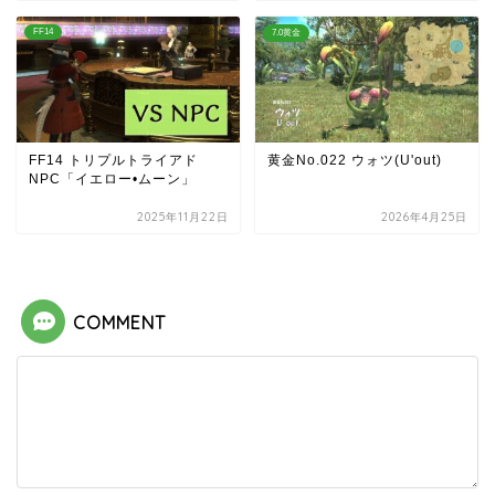
FF14
7.0黄金
FF14 トリプルトライアド
黄金No.022 ウォツ(U'out)
NPC「イエロー•ムーン」
2025年11月22日
2026年4月25日
COMMENT