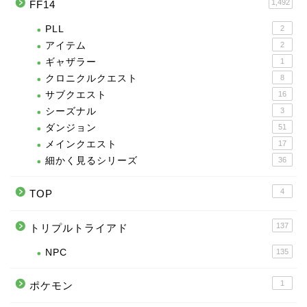
1,492
FF14
PLL
2
アイテム
2
ギャザラー
1
クロニクルクエスト
8
サブクエスト
16
シーズナル
3
ダンジョン
51
メインクエスト
17
細かく見るシリーズ
36
4
TOP
137
トリプルトライアド
NPC
135
1
ポケモン