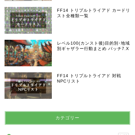
FF14 トリプルトライアド カードリ
スト全種類一覧
レベル100(カンスト後)目的別･地域
別ギャザラー行動まとめ パッチ7.X
FF14 トリプルトライアド 対戦
NPCリスト
カテゴリー