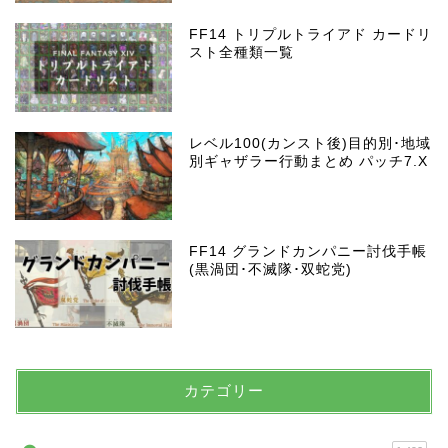
FF14 トリプルトライアド カードリ
スト全種類一覧
レベル100(カンスト後)目的別･地域
別ギャザラー行動まとめ パッチ7.X
FF14 グランドカンパニー討伐手帳
(黒渦団･不滅隊･双蛇党)
カテゴリー