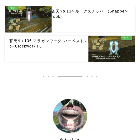
蒼天No.134 ルークスナッパー(Snapper-
rook)
蒼天No.136 アラガンワーク･ハーベストマ
ン(Clockwork H...