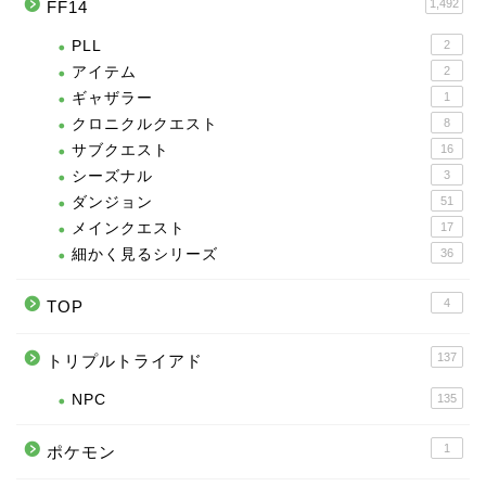
1,492
FF14
PLL
2
アイテム
2
ギャザラー
1
クロニクルクエスト
8
サブクエスト
16
シーズナル
3
ダンジョン
51
メインクエスト
17
細かく見るシリーズ
36
4
TOP
137
トリプルトライアド
NPC
135
1
ポケモン