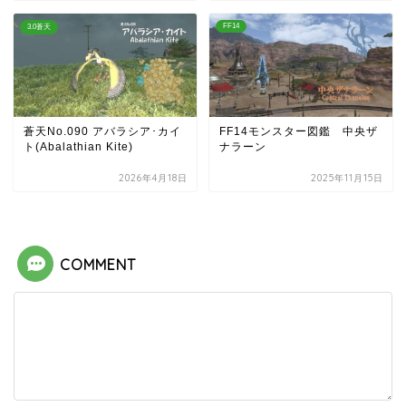
FF14
3.0蒼天
蒼天No.090 アバラシア･カイ
FF14モンスター図鑑 中央ザ
ト(Abalathian Kite)
ナラーン
2026年4月18日
2025年11月15日
COMMENT