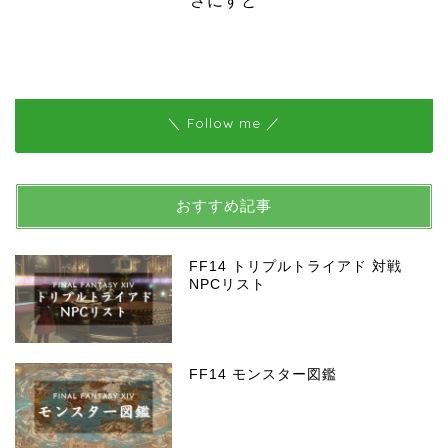
さにすと
＼ Follow me ／
おすすめ記事
FF14 トリプルトライアド 対戦
NPCリスト
FF14 モンスター図鑑