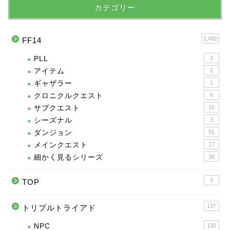
カテゴリー
1,492
FF14
PLL
2
アイテム
2
ギャザラー
1
クロニクルクエスト
8
サブクエスト
16
シーズナル
3
ダンジョン
51
メインクエスト
17
細かく見るシリーズ
36
4
TOP
137
トリプルトライアド
NPC
135