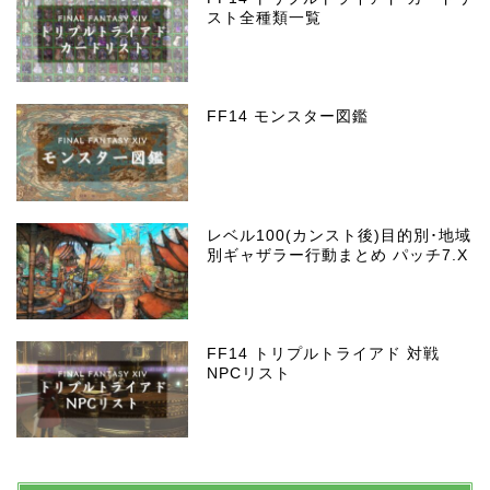
スト全種類一覧
FF14 モンスター図鑑
レベル100(カンスト後)目的別･地域
別ギャザラー行動まとめ パッチ7.X
FF14 トリプルトライアド 対戦
NPCリスト