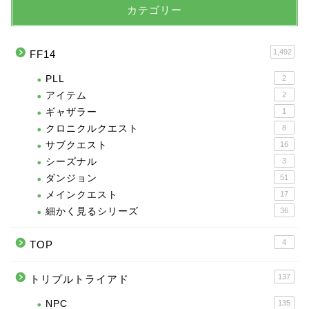
カテゴリー
1,492
FF14
PLL
2
アイテム
2
ギャザラー
1
クロニクルクエスト
8
サブクエスト
16
シーズナル
3
ダンジョン
51
メインクエスト
17
細かく見るシリーズ
36
4
TOP
137
トリプルトライアド
NPC
135