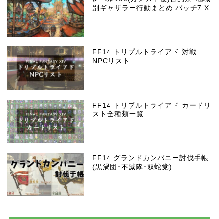
別ギャザラー行動まとめ パッチ7.X
FF14 トリプルトライアド 対戦
NPCリスト
FF14 トリプルトライアド カードリ
スト全種類一覧
FF14 グランドカンパニー討伐手帳
(黒渦団･不滅隊･双蛇党)