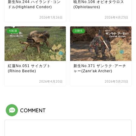
新生No.244 ハイランド･コン
暁月No.106 オピオタウロス
ドル(Highland Condor)
(Ophiotauros)
2026年1月26日
2026年4月25日
4.0紅蓮
2.0新生
紅蓮No.051 サイカブト
新生No.371 ザンラク･アーチ
(Rhino Beetle)
ャー(Zanr'ak Archer)
2026年4月20日
2026年3月20日
COMMENT