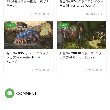
FF14モンスター図鑑 東ザナ
黄金No.074 グラスランドウォ
ラーン
ーム(Glasslands Worm)
2025年11月15日
2026年4月26日
3.0蒼天
2.0新生
蒼天No.035 リバー･ニンキナ
新生No.288 IIIコホルス･エク
ンカ(Clearwater Ninki
エス(3rd Cohort Eques)
Nanka)
2026年4月19日
2026年3月15日
COMMENT