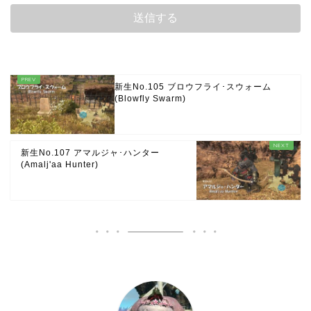
新生No.105 ブロウフライ･スウォーム
(Blowfly Swarm)
新生No.107 アマルジャ･ハンター
(Amalj'aa Hunter)