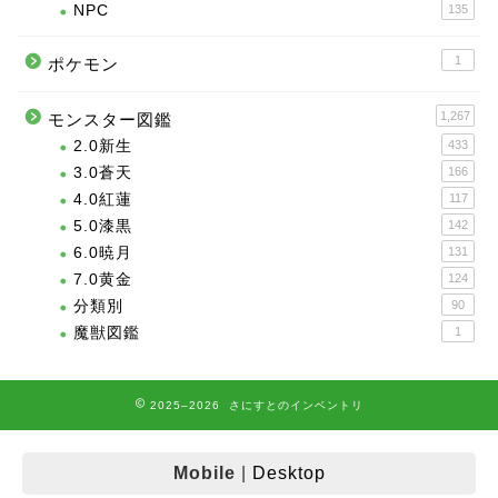
NPC
135
1
ポケモン
1,267
モンスター図鑑
2.0新生
433
3.0蒼天
166
4.0紅蓮
117
5.0漆黒
142
6.0暁月
131
7.0黄金
124
分類別
90
魔獣図鑑
1
2025–2026 さにすとのインベントリ
Mobile
|
Desktop