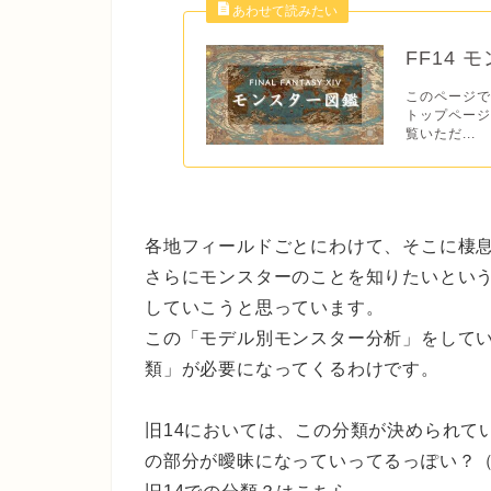
FF14 
このページで
トップペー
覧いただ...
各地フィールドごとにわけて、そこに棲
さらにモンスターのことを知りたいとい
していこうと思っています。
この「モデル別モンスター分析」をして
類」が必要になってくるわけです。
旧14においては、この分類が決められて
の部分が曖昧になっていってるっぽい？