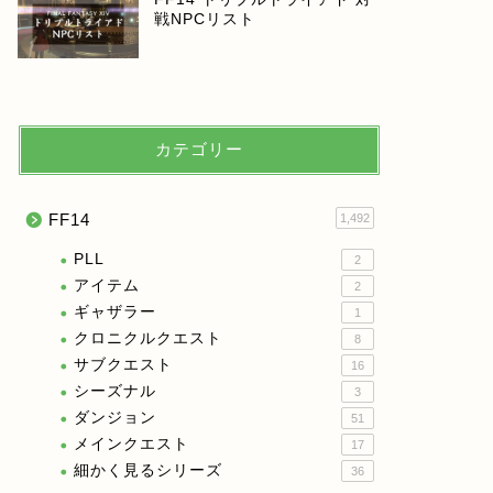
戦NPCリスト
カテゴリー
FF14
1,492
PLL
2
アイテム
2
ギャザラー
1
クロニクルクエスト
8
サブクエスト
16
シーズナル
3
ダンジョン
51
メインクエスト
17
細かく見るシリーズ
36