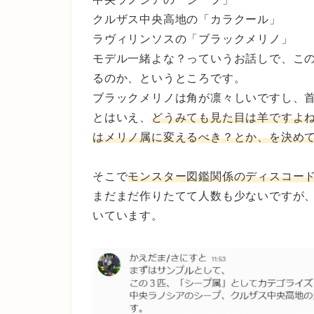
クルザス中央高地の「カラクール」
ラヴィリンソスの「ブラックメリノ」
モデル一緒よな？っていうお話しで、この
るのか、というところです。
ブラックメリノは角が凛々しいですし、
とはいえ、
どうみても見た目は羊ですよ
はメリノ属に変えるべき？とか、を決め
そこで
モンスター図鑑関係のディスコー
まだまだ作りたてて人数も少ないですが
いています。