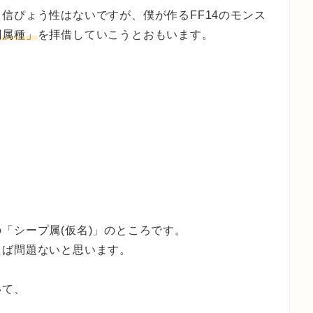
信ぴょう性はないですが、僕が作るFF14のモンス
綱属種」
を拝借していこうとおもいます。
「シープ属(仮名)」のところです。
えば問題ないと思います。
いて、