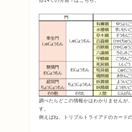
旧14での分類？はこちら、
調べたらどこの情報かはわかりませんが
す。
例えばね、トリプルトライアドのカード