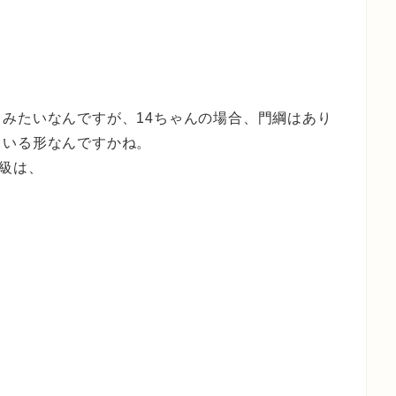
みたいなんですが、14ちゃんの場合、門綱はあり
ている形なんですかね。
階級は、