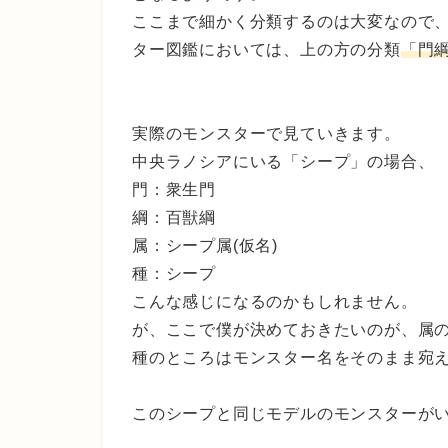
ここまで細かく分類するのは大変なので、
ター図鑑においては、上の方の分類
「門
実際のモンスターで見ていきます。
中央ラノシアにいる「シープ」の場合、
門：衆生門
綱：百獣綱
属：シープ属(仮名)
種：シープ
こんな感じになるのかもしれません。
が、ここで僕が決めておきたいのが、属の
種のところはモンスター名をそのまま宛
このシープと同じモデルのモンスターが