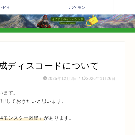
FF14
ポケモン
作成ディスコードについて
2025年12月8日
/
2026年1月26日
います。
整理しておきたいと思います。
14モンスター図鑑」
があります。