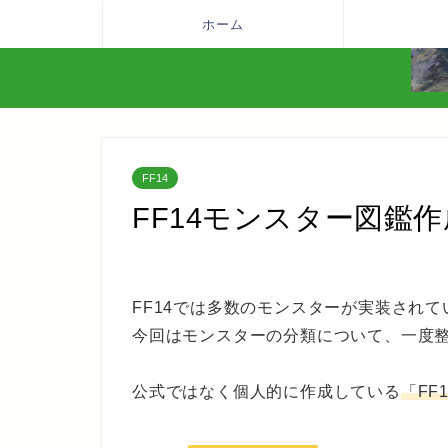
ホーム
FF14
FF14モンスター図鑑
FF14では多数のモンスターが実装されて
今回はモンスターの分類について、一度
公式ではなく個人的に作成している
「FF