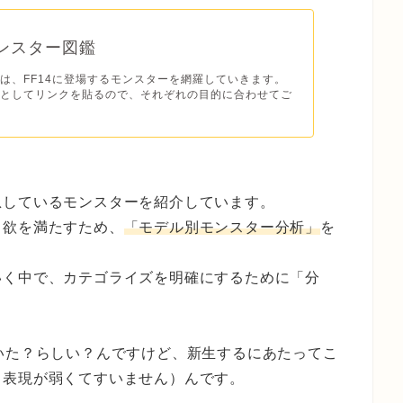
モンスター図鑑
は、FF14に登場するモンスターを網羅していきます。
ジとしてリンクを貼るので、それぞれの目的に合わせてご
息しているモンスターを紹介しています。
う欲を満たすため、
「モデル別モンスター分析」
を
いく中で、カテゴライズを明確にするために「分
いた？らしい？んですけど、新生するにあたってこ
（表現が弱くてすいません）んです。