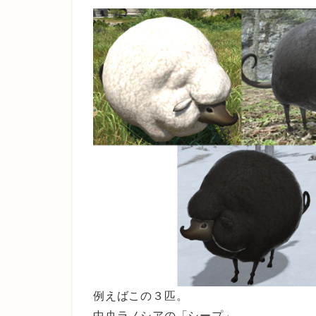
例えばこの３匹。
中央ラノシアの「シープ」