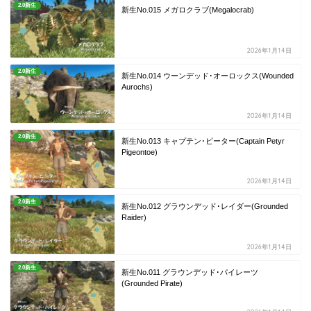
2.0新生
新生No.015 メガロクラブ(Megalocrab)
2026年1月14日
2.0新生
新生No.014 ウーンデッド･オーロックス(Wounded
Aurochs)
2026年1月14日
2.0新生
新生No.013 キャプテン･ピーター(Captain Petyr
Pigeontoe)
2026年1月14日
2.0新生
新生No.012 グラウンデッド･レイダー(Grounded
Raider)
2026年1月14日
2.0新生
新生No.011 グラウンデッド･パイレーツ
(Grounded Pirate)