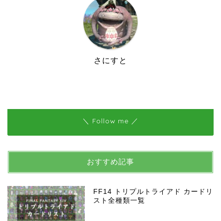
さにすと
＼ Follow me ／
おすすめ記事
FF14 トリプルトライアド カードリ
スト全種類一覧