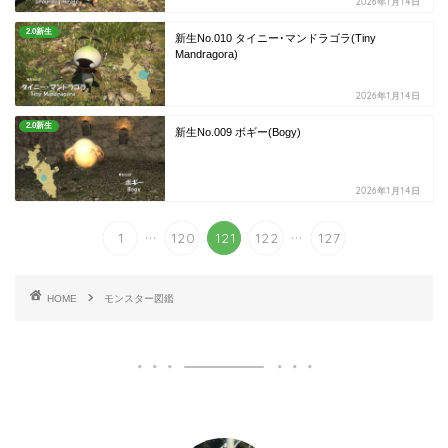
2026年1月14日
2.0新生
新生No.010 タイニー･マンドラゴラ(Tiny
Mandragora)
2026年1月14日
2.0新生
新生No.009 ボギー(Bogy)
2026年1月14日
...
...
1
120
121
122
127
HOME
モンスター図鑑