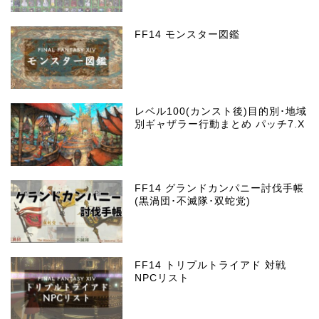
FF14 モンスター図鑑
レベル100(カンスト後)目的別･地域
別ギャザラー行動まとめ パッチ7.X
FF14 グランドカンパニー討伐手帳
(黒渦団･不滅隊･双蛇党)
FF14 トリプルトライアド 対戦
NPCリスト