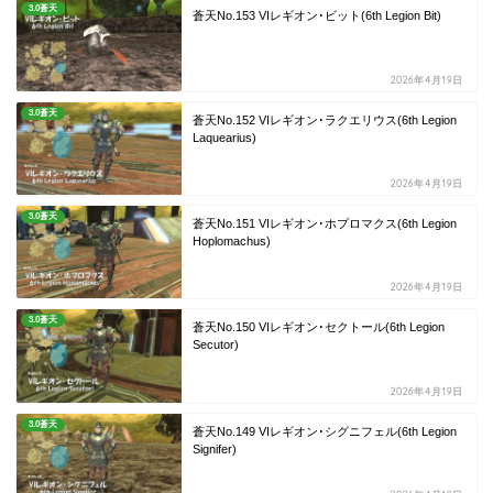
3.0蒼天
蒼天No.153 VIレギオン･ビット(6th Legion Bit)
2026年4月19日
3.0蒼天
蒼天No.152 VIレギオン･ラクエリウス(6th Legion
Laquearius)
2026年4月19日
3.0蒼天
蒼天No.151 VIレギオン･ホプロマクス(6th Legion
Hoplomachus)
2026年4月19日
3.0蒼天
蒼天No.150 VIレギオン･セクトール(6th Legion
Secutor)
2026年4月19日
3.0蒼天
蒼天No.149 VIレギオン･シグニフェル(6th Legion
Signifer)