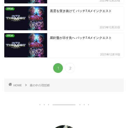
2025年12月20日
FF14
黒雲を突き抜けて パッチ7.4メインクエスト
2025年12月20日
FF14
羅針盤が示す先へ パッチ7.4メインクエスト
2025年12月19日
1
2
HOME
霧の中の理想郷