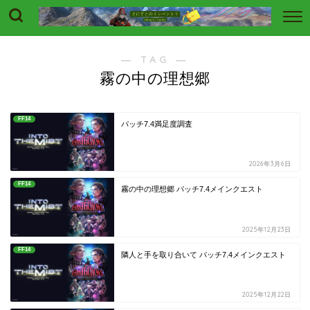
― TAG ―
霧の中の理想郷
FF14
パッチ7.4満足度調査
2026年3月6日
FF14
霧の中の理想郷 パッチ7.4メインクエスト
2025年12月23日
FF14
隣人と手を取り合いて パッチ7.4メインクエスト
2025年12月22日