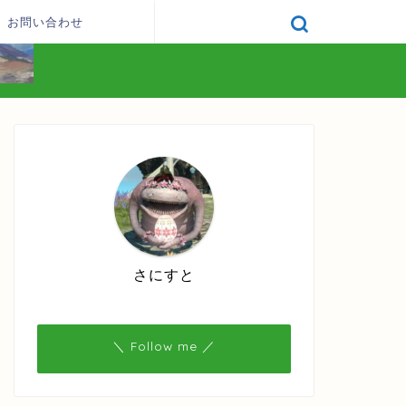
お問い合わせ
さにすと
＼ Follow me ／