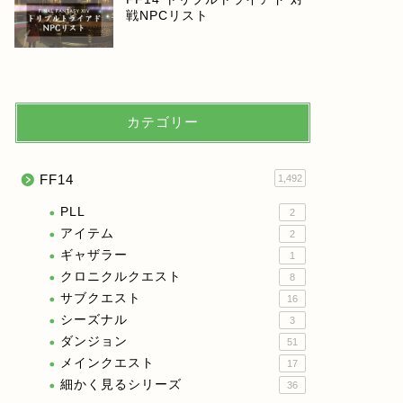
戦NPCリスト
カテゴリー
FF14
1,492
PLL
2
アイテム
2
ギャザラー
1
クロニクルクエスト
8
サブクエスト
16
シーズナル
3
ダンジョン
51
メインクエスト
17
細かく見るシリーズ
36