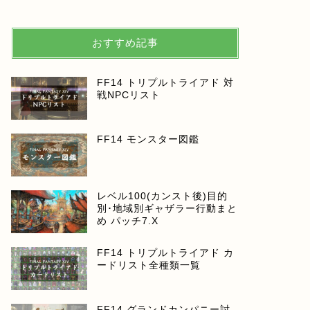
おすすめ記事
FF14 トリプルトライアド 対
戦NPCリスト
FF14 モンスター図鑑
レベル100(カンスト後)目的
別･地域別ギャザラー行動まと
め パッチ7.X
FF14 トリプルトライアド カ
ードリスト全種類一覧
FF14 グランドカンパニー討